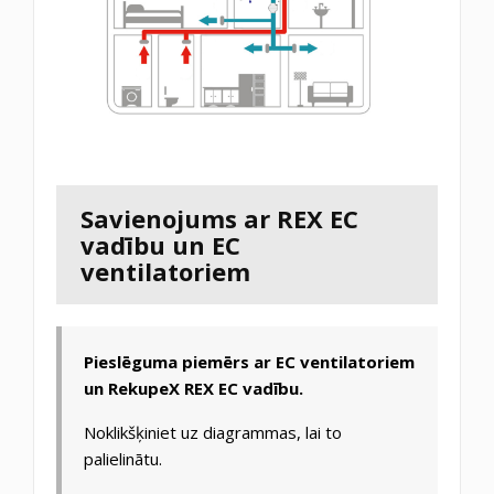
Savienojums ar REX EC
vadību un EC
ventilatoriem
Pieslēguma piemērs ar EC ventilatoriem
un RekupeX REX EC vadību.
Noklikšķiniet uz diagrammas, lai to
palielinātu.