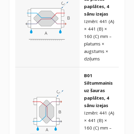
paplātes, 4
sānu izejas
Izmēri: 441 (A)
× 441 (B) ×
160 (C) mm –
platums ×
augstums ×
dziļums
B01
Siltummainis
uz šauras
paplātes, 4
sānu izejas
Izmēri: 441 (A)
× 441 (B) ×
160 (C) mm –