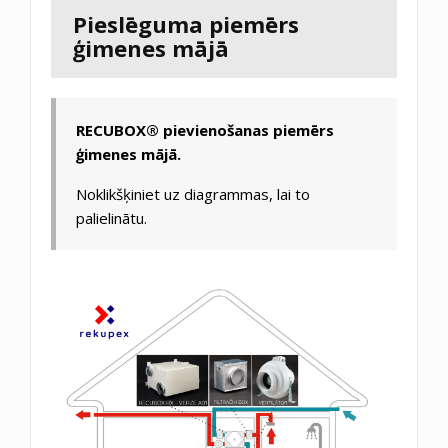
Pieslēguma piemērs
ģimenes mājā
RECUBOX® pievienošanas piemērs
ģimenes mājā.
Noklikšķiniet uz diagrammas, lai to
palielinātu.