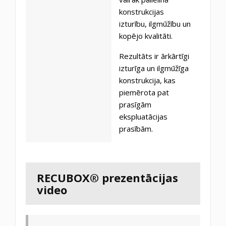
konstrukcijas
izturību, ilgmūžību un
kopējo kvalitāti.
Rezultāts ir ārkārtīgi
izturīga un ilgmūžīga
konstrukcija, kas
piemērota pat
prasīgām
ekspluatācijas
prasībām.
RECUBOX® prezentācijas
video