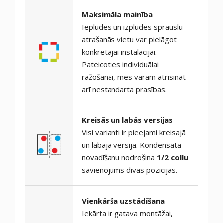
Maksimāla mainība
Ieplūdes un izplūdes sprauslu
atrašanās vietu var pielāgot
konkrētajai instalācijai.
Pateicoties individuālai
ražošanai, mēs varam atrisināt
arī nestandarta prasības.
Kreisās un labās versijas
Visi varianti ir pieejami kreisajā
un labajā versijā. Kondensāta
novadīšanu nodrošina
1/2 collu
savienojums divās pozīcijās.
Vienkārša uzstādīšana
Iekārta ir gatava montāžai,