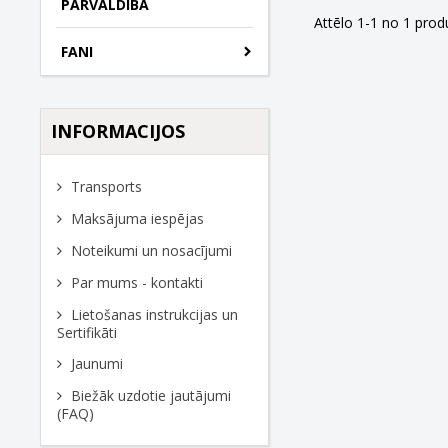
PĀRVALDĪBA
Attēlo 1-1 no 1 pro
FANI
INFORMACIJOS
Transports
Maksājuma iespējas
Noteikumi un nosacījumi
Par mums - kontakti
Lietošanas instrukcijas un
Sertifikāti
Jaunumi
Biežāk uzdotie jautājumi
(FAQ)