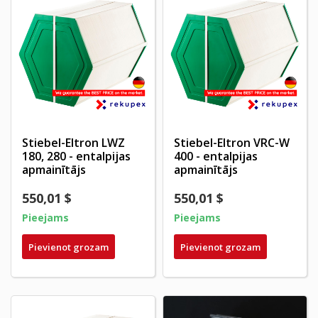
Stiebel-Eltron LWZ
Stiebel-Eltron VRC-W
180, 280 - entalpijas
400 - entalpijas
apmainītājs
apmainītājs
550,01 $
550,01 $
Pieejams
Pieejams
Pievienot grozam
Pievienot grozam