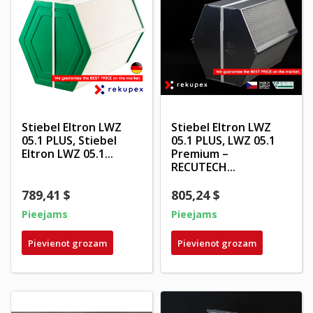
Stiebel Eltron LWZ
Stiebel Eltron LWZ
05.1 PLUS, Stiebel
05.1 PLUS, LWZ 05.1
Eltron LWZ 05.1...
Premium –
RECUTECH...
789,41 $
805,24 $
Pieejams
Pieejams
Pievienot grozam
Pievienot grozam