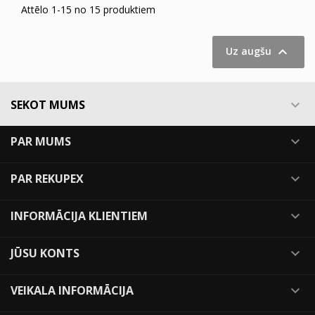
Attēlo 1-15 no 15 produktiem

Uz augšu
SEKOT MUMS

PAR MUMS

PAR REKUPEX

INFORMĀCIJA KLIENTIEM

JŪSU KONTS

VEIKALA INFORMĀCIJA
