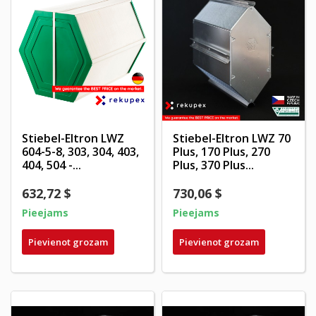
Stiebel-Eltron LWZ
Stiebel-Eltron LWZ 70
604-5-8, 303, 304, 403,
Plus, 170 Plus, 270
404, 504 -...
Plus, 370 Plus...
632,72 $
730,06 $
Pieejams
Pieejams
Pievienot grozam
Pievienot grozam