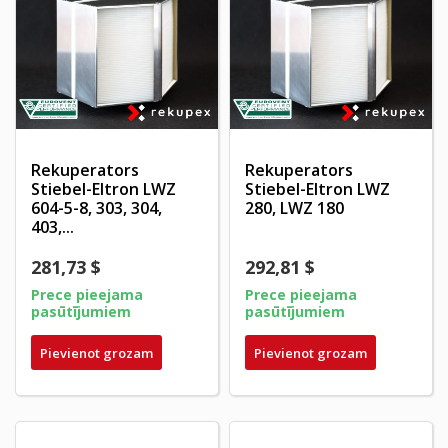
Rekuperators
Rekuperators
Stiebel-Eltron LWZ
Stiebel-Eltron LWZ
604-5-8, 303, 304,
280, LWZ 180
403,...
281,73 $
292,81 $
Prece pieejama
Prece pieejama
pasūtījumiem
pasūtījumiem
Pievienot grozam
Pievienot grozam