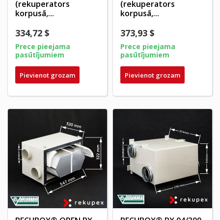
(rekuperators
(rekuperators
korpusā,...
korpusā,...
334,72 $
373,93 $
Prece pieejama
Prece pieejama
pasūtījumiem
pasūtījumiem
Pievienot grozam
Pievienot grozam