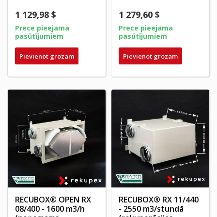
1 129,98 $
1 279,60 $
Prece pieejama
Prece pieejama
pasūtījumiem
pasūtījumiem
Pievienot grozam
Pievienot grozam
RECUBOX® OPEN RX
RECUBOX® RX 11/440
08/400 - 1600 m3/h
- 2550 m3/stundā