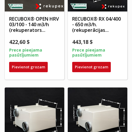
RECUBOX® OPEN HRV
RECUBOX® RX 04/400
03/100 - 140 m3/h
- 650 m3/h.
(rekuperators...
(rekuperācijas...
422,60 $
443,18 $
Prece pieejama
Prece pieejama
pasūtījumiem
pasūtījumiem
Pievienot grozam
Pievienot grozam