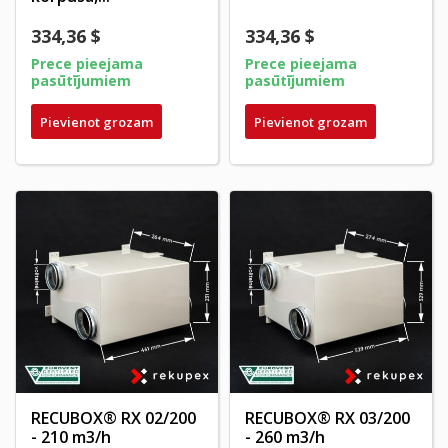
334,36 $
334,36 $
Prece pieejama
Prece pieejama
pasūtījumiem
pasūtījumiem
Pievienot grozam
Pievienot grozam
RECUBOX® RX 02/200
RECUBOX® RX 03/200
- 210 m3/h
- 260 m3/h