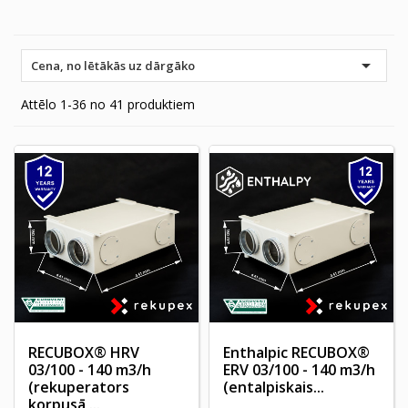

Cena, no lētākās uz dārgāko
Attēlo 1-36 no 41 produktiem
RECUBOX® HRV
Enthalpic RECUBOX®
03/100 - 140 m3/h
ERV 03/100 - 140 m3/h
(rekuperators
(entalpiskais...
korpusā,...