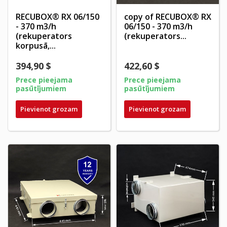
RECUBOX® RX 06/150
copy of RECUBOX® RX
- 370 m3/h
06/150 - 370 m3/h
(rekuperators
(rekuperators...
korpusā,...
394,90 $
422,60 $
Prece pieejama
Prece pieejama
pasūtījumiem
pasūtījumiem
Pievienot grozam
Pievienot grozam