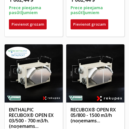
Prece pieejama
Prece pieejama
pasūtījumiem
pasūtījumiem
Pievienot grozam
Pievienot grozam
ENTHALPIC
RECUBOX® OPEN RX
RECUBOX® OPEN EX
05/800 - 1500 m3/h
03/500 - 700 m3/h.
(noņemams...
(noņemams...