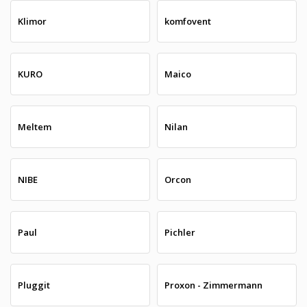
Klimor
komfovent
KURO
Maico
Meltem
Nilan
NIBE
Orcon
Paul
Pichler
Pluggit
Proxon - Zimmermann