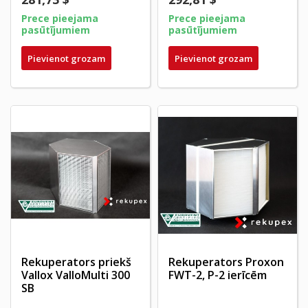
Prece pieejama
Prece pieejama
pasūtījumiem
pasūtījumiem
Pievienot grozam
Pievienot grozam
Rekuperators priekš
Rekuperators Proxon
Vallox ValloMulti 300
FWT-2, P-2 ierīcēm
SB