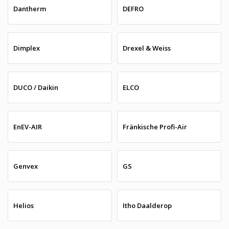
Dantherm
DEFRO
Dimplex
Drexel & Weiss
DUCO / Daikin
ELCO
EnEV-AIR
Fränkische Profi-Air
Genvex
GS
Helios
Itho Daalderop