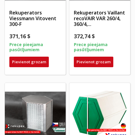
Rekuperators
Rekuperators Vaillant
Viessmann Vitovent
recoVAIR VAR 260/4,
300-F
360/4,...
371,16 $
372,74 $
Prece pieejama
Prece pieejama
pasūtījumiem
pasūtījumiem
Pievienot grozam
Pievienot grozam