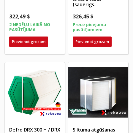
(saderīgs...
322,49 $
326,45 $
2 NEDĒĻU LAIKĀ NO
Prece pieejama
PASŪTĪJUMA
pasūtījumiem
Pievienot grozam
Pievienot grozam
Defro DRX 300 H / DRX
Siltuma atgūšanas