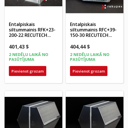
Entalpiskais
Entalpiskais
siltummainis RFK+23-
siltummainis RFC+39-
200-22 RECUTECH...
150-30 RECUTECH...
401,43 $
404,44 $
2 NEDĒĻU LAIKĀ NO
2 NEDĒĻU LAIKĀ NO
PASŪTĪJUMA
PASŪTĪJUMA
Pievienot grozam
Pievienot grozam