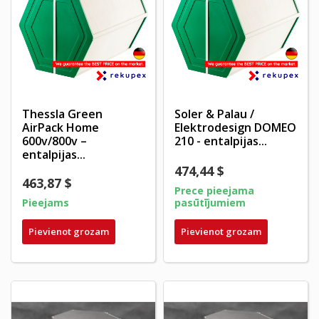
Thessla Green
Soler & Palau /
AirPack Home
Elektrodesign DOMEO
600v/800v –
210 - entalpijas...
entalpijas...
474,44 $
463,87 $
Prece pieejama
Pieejams
pasūtījumiem
Pievienot grozam
Pievienot grozam