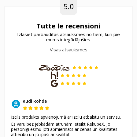
5.0
Tutte le recensioni
Izlasiet pārbaudītas atsauksmes no tiem, kuri pie
mums ir iegādājušies.
Visas atsauksmes
Rudi Rohde
Izcils produkts apvienojumā ar izcilu atbalstu un servisu.
Es varu bez jebkādām atrunām ieteikt RekupeX, jo
personīgi esmu ļoti apmierināts ar cenas un kvalitātes
attiecību un jo īpaši ar kvalitāti.