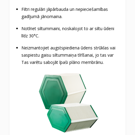
Filtri regulāri jāpārbauda un nepieciešamības
gadījumā jānomaina.
Notīriet siltummaini, noskalojot to ar siltu ūdeni
līdz 30°C.
Neizmantojiet augstspiediena ūdens strūklas vai
saspiestu gaisu siltummaiņa tīrīšanai, jo tas var
Tas varētu sabojāt īpaši plāno membrānu.