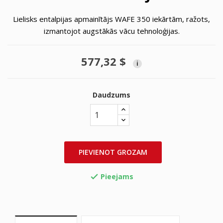
Lielisks entalpijas apmainītājs WAFE 350 iekārtām, ražots,
izmantojot augstākās vācu tehnoloģijas.
577,32 $
i
Daudzums
PIEVIENOT GROZAM
Pieejams
