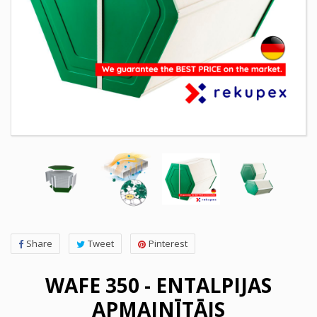
Share
Tweet
Pinterest
WAFE 350 - ENTALPIJAS
APMAINĪTĀJS