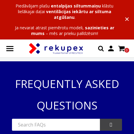
Piedāvājam plašu
entalpijas siltummaiņu
klāstu
lielākajai daļai
ventilācijas iekārtu ar siltuma
atgūšanu
.
Ja nevarat atrast piemērotu modeli,
sazinieties ar
mums
– mēs ar prieku palīdzēsim!

0
FREQUENTLY ASKED
QUESTIONS