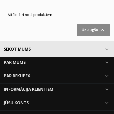
Attēlo 1-4 no 4 produktiem

Uz augšu
SEKOT MUMS

PAR MUMS

PAR REKUPEX

INFORMĀCIJA KLIENTIEM

JŪSU KONTS
