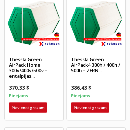
Thessla Green
Thessla Green
AirPack Home
AirPack4 300h / 400h /
300v/400v/500v –
500h – ZERN...
entalpijas...
370,33 $
386,43 $
Pieejams
Pieejams
Pievienot grozam
Pievienot grozam