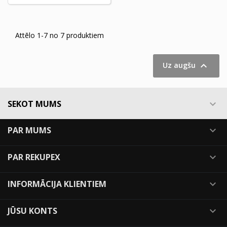
Attēlo 1-7 no 7 produktiem

Uz augšu
SEKOT MUMS

PAR MUMS

PAR REKUPEX

INFORMĀCIJA KLIENTIEM

JŪSU KONTS
