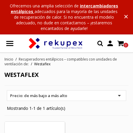
Ofrecemos una amplia selección de
intercambiadores
entálpicos
adecuados para la mayoría de las unidades
de recuperación de calor. Si no encuentra el modelo
adecuado, no dude en contactarnos – ¡estaremos
encantados de ayudarle!

0
Inicio
Recuperadores entálpicos – compatibles con unidades de
ventilación de:
Westaflex
WESTAFLEX

Precio: de más bajo a más alto
Mostrando 1-1 de 1 artículo(s)