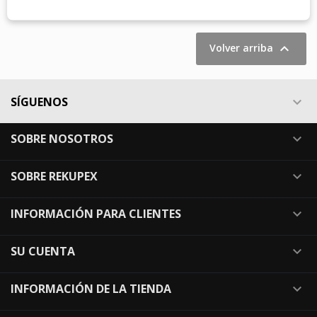
Mostrando 1-1 de 1 artículo(s)

Volver arriba
SÍGUENOS

SOBRE NOSOTROS

SOBRE REKUPEX

INFORMACIÓN PARA CLIENTES

SU CUENTA

INFORMACIÓN DE LA TIENDA
