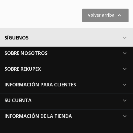

Volver arriba
SÍGUENOS

SOBRE NOSOTROS

SOBRE REKUPEX

INFORMACIÓN PARA CLIENTES

SU CUENTA

INFORMACIÓN DE LA TIENDA
