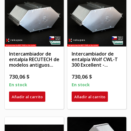
Intercambiador de
Intercambiador de
entalpía RECUTECH de
entalpía Wolf CWL-T
modelos antiguos...
300 Excellent -...
730,06 $
730,06 $
En stock
En stock
Añadir al carrito
Añadir al carrito