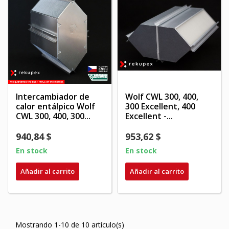
Intercambiador de
Wolf CWL 300, 400,
calor entálpico Wolf
300 Excellent, 400
CWL 300, 400, 300...
Excellent -...
940,84 $
953,62 $
En stock
En stock
Añadir al carrito
Añadir al carrito
Mostrando 1-10 de 10 artículo(s)