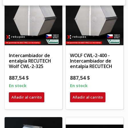
Intercambiador de
WOLF CWL-2-400 -
entalpía RECUTECH
Intercambiador de
Wolf CWL-2-325
entalpía RECUTECH
887,54 $
887,54 $
En stock
En stock
Añadir al carrito
Añadir al carrito