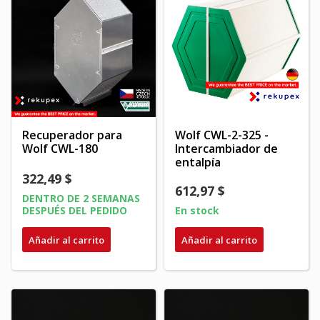
Recuperador para
Wolf CWL-2-325 -
Wolf CWL-180
Intercambiador de
entalpía
322,49 $
612,97 $
DENTRO DE 2 SEMANAS
DESPUÉS DEL PEDIDO
En stock
Añadir al carrito
Añadir al carrito