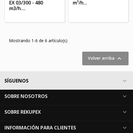
EX 03/300 - 480
m³/h...
m3/h....
Mostrando 1-6 de 6 artículo(s)

Volver arriba
SÍGUENOS

SOBRE NOSOTROS

SOBRE REKUPEX

INFORMACIÓN PARA CLIENTES
