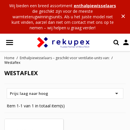
Wij bieden een breed assortiment
enthalpiewisselaars
die geschikt zijn voor de meeste
warmteterugwinningsunits. Als u het juiste model niet
kunt vinden, aarzel dan niet om contact met ons op te
nemen – wij helpen u graag verder!

Home
Enthalpiewisselaars – geschikt voor ventilatie-units van:
Westaflex
WESTAFLEX

Prijs: laag naar hoog
Item 1-1 van 1 in totaal item(s)