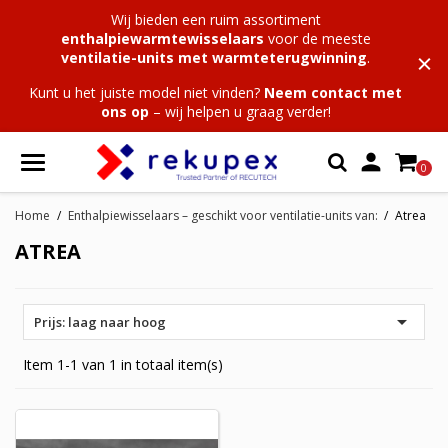
Wij bieden een ruim assortiment
enthalpiewarmtewisselaars
voor de meeste
ventilatie-units met warmteterugwinning
.
Kunt u het juiste model niet vinden?
Neem contact met
ons op
– wij helpen u graag verder!

0
Home
Enthalpiewisselaars – geschikt voor ventilatie-units van:
Atrea
ATREA

Prijs: laag naar hoog
Item 1-1 van 1 in totaal item(s)