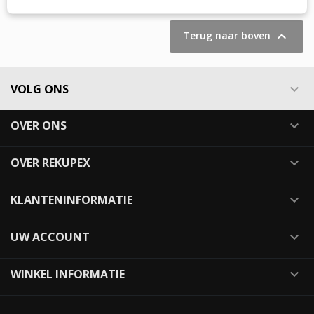

Terug naar boven
VOLG ONS

OVER ONS

OVER REKUPEX

KLANTENINFORMATIE

UW ACCOUNT

WINKEL INFORMATIE
