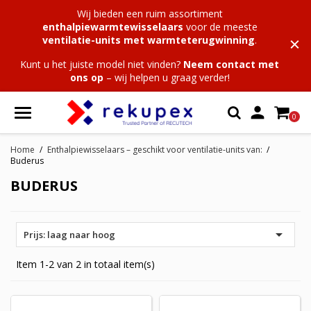
Wij bieden een ruim assortiment
enthalpiewarmtewisselaars
voor de meeste
ventilatie-units met warmteterugwinning
.
Kunt u het juiste model niet vinden?
Neem contact met
ons op
– wij helpen u graag verder!

0
Home
Enthalpiewisselaars – geschikt voor ventilatie-units van:
Buderus
BUDERUS

Prijs: laag naar hoog
Item 1-2 van 2 in totaal item(s)