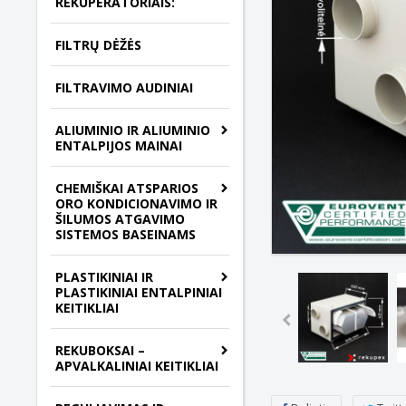
REKUPERATORIAIS:
FILTRŲ DĖŽĖS
FILTRAVIMO AUDINIAI
ALIUMINIO IR ALIUMINIO
ENTALPIJOS MAINAI
CHEMIŠKAI ATSPARIOS
ORO KONDICIONAVIMO IR
ŠILUMOS ATGAVIMO
SISTEMOS BASEINAMS
PLASTIKINIAI IR
PLASTIKINIAI ENTALPINIAI
KEITIKLIAI
REKUBOKSAI –
APVALKALINIAI KEITIKLIAI