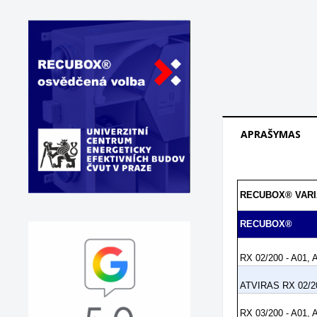
APRAŠYMAS
RECUBOX® VARI
RECUBOX®
RX 02/200 - A01, 
ATVIRAS RX 02/20
RX 03/200 - A01, 