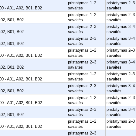
pristatymas 1–2
pristatymas 2–3
0 - A01, A02, B01, B02
savaitės
savaitės
pristatymas 1–2
pristatymas 2–3
A02, B01, B02
savaitės
savaitės
pristatymas 2–3
pristatymas 3–4
A02, B01, B02
savaitės
savaitės
pristatymas 2–3
pristatymas 3–4
A02, B01, B02
savaitės
savaitės
pristatymas 1–2
pristatymas 2–3
0 - A01, A02, B01, B02
savaitės
savaitės
pristatymas 2–3
pristatymas 3–4
A02, B01, B02
savaitės
savaitės
pristatymas 1–2
pristatymas 2–3
0 - A01, A02, B01, B02
savaitės
savaitės
pristatymas 2–3
pristatymas 3–4
A02, B01, B02
savaitės
savaitės
pristatymas 1–2
pristatymas 2–3
0 - A01, A02, B01, B02
savaitės
savaitės
pristatymas 2–3
pristatymas 3–4
A02, B01, B02
savaitės
savaitės
pristatymas 1–2
pristatymas 2–3
0 - A01, A02, B01, B02
savaitės
savaitės
pristatymas 2–3