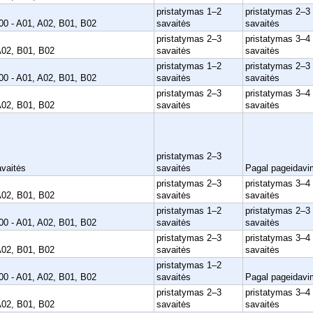
pristatymas 1–2
pristatymas 2–3
0 - A01, A02, B01, B02
savaitės
savaitės
pristatymas 2–3
pristatymas 3–4
A02, B01, B02
savaitės
savaitės
pristatymas 1–2
pristatymas 2–3
0 - A01, A02, B01, B02
savaitės
savaitės
pristatymas 2–3
pristatymas 3–4
A02, B01, B02
savaitės
savaitės
pristatymas 2–3
avaitės
savaitės
Pagal pageidavi
pristatymas 2–3
pristatymas 3–4
A02, B01, B02
savaitės
savaitės
pristatymas 1–2
pristatymas 2–3
0 - A01, A02, B01, B02
savaitės
savaitės
pristatymas 2–3
pristatymas 3–4
A02, B01, B02
savaitės
savaitės
pristatymas 1–2
0 - A01, A02, B01, B02
savaitės
Pagal pageidavi
pristatymas 2–3
pristatymas 3–4
A02, B01, B02
savaitės
savaitės