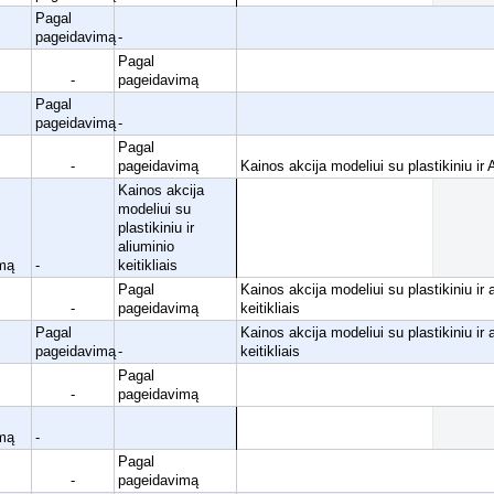
Pagal
pageidavimą
-
Pagal
-
pageidavimą
Pagal
pageidavimą
-
Pagal
-
pageidavimą
Kainos akcija modeliui su plastikiniu ir A
Kainos akcija
modeliui su
plastikiniu ir
aliuminio
mą
-
keitikliais
Pagal
Kainos akcija modeliui su plastikiniu ir 
-
pageidavimą
keitikliais
Pagal
Kainos akcija modeliui su plastikiniu ir 
pageidavimą
-
keitikliais
Pagal
-
pageidavimą
mą
-
Pagal
-
pageidavimą