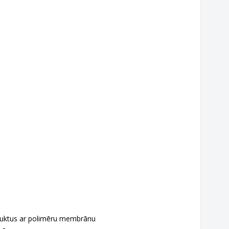
oduktus ar polimēru membrānu