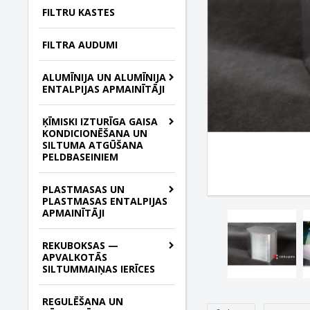
FILTRU KASTES
FILTRA AUDUMI
ALUMĪNIJA UN ALUMĪNIJA
ENTALPIJAS APMAINĪTĀJI
ĶĪMISKI IZTURĪGA GAISA
KONDICIONĒŠANA UN
SILTUMA ATGŪŠANA
PELDBASEINIEM
PLASTMASAS UN
PLASTMASAS ENTALPIJAS
APMAINĪTĀJI
REKUBOKSAS —
APVALKOTĀS
SILTUMMAIŅAS IERĪCES
REGULĒŠANA UN