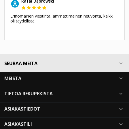
Rafał Dąbrowski
Erinomainen viestintä, ammattimainen neuvonta, kaikki
oli täydellistä.
SEURAA MEITÄ

MEISTÄ

TIETOA REKUPEXISTA

ASIAKASTIEDOT

ASIAKASTILI
