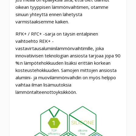
oikean tyyppisen lämmönvaihtimen, otamme
sinuun yhteyttä ennen lähetystä
varmistaaksemme kaiken.
RFK+ / RFC+ -sarja on täysin entalpinen
vaihtoehto REK+ -
vastavirtausalumiinilämmönvaihtimille, joka
innovatiivisen teknologian ansiosta tarjoaa jopa 90
%:n lämpötehokkuuden lisäksi erittäin korkean
kosteustehokkuuden. Samojen mittojen ansiosta
alumiini- ja muovilämmönvaihdin on myös helppo
vaihtaa ilman lisämuutoksia
lämmöntalteenottoyksikköön.