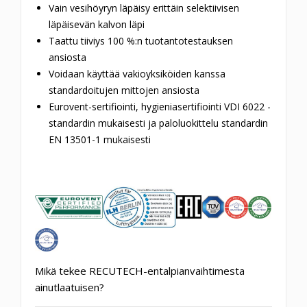
Vain vesihöyryn läpäisy erittäin selektiivisen
läpäisevän kalvon läpi
Taattu tiiviys 100 %:n tuotantotestauksen
ansiosta
Voidaan käyttää vakioyksiköiden kanssa
standardoitujen mittojen ansiosta
Eurovent-sertifiointi, hygieniasertifiointi VDI 6022 -
standardin mukaisesti ja paloluokittelu standardin
EN 13501-1 mukaisesti
Mikä tekee RECUTECH-entalpianvaihtimesta
ainutlaatuisen?