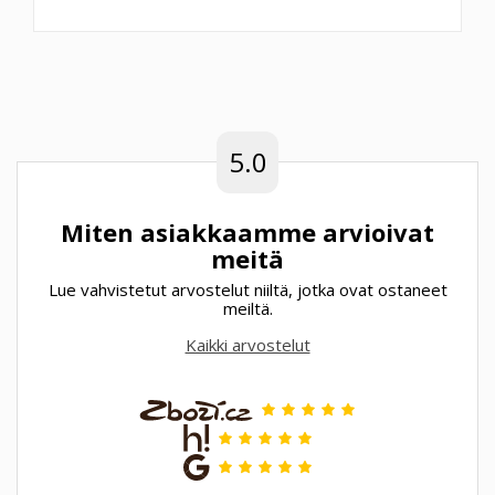
5.0
Miten asiakkaamme arvioivat
meitä
Lue vahvistetut arvostelut niiltä, jotka ovat ostaneet
meiltä.
Kaikki arvostelut