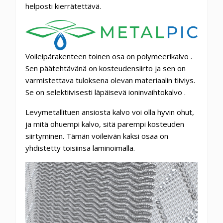
helposti kierrätettävä.
Voileipärakenteen toinen osa on
polymeerikalvo
.
Sen päätehtävänä on kosteudensiirto ja sen on
varmistettava tuloksena olevan materiaalin tiiviys.
Se on selektiivisesti läpäisevä
ioninvaihtokalvo
.
Levymetallituen ansiosta kalvo voi olla hyvin ohut,
ja mitä ohuempi kalvo,
sitä parempi kosteuden
siirtyminen.
Tämän voileivän kaksi osaa on
yhdistetty toisiinsa laminoimalla.