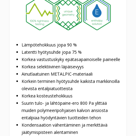
Lämpötehokkuus jopa 90 %
Latentti hyötysuhde jopa 75 %
Korkea vastustuskyky epätasapainoiselle paineelle
Korkea selektiivinen läpäisevyys
Ainutlaatuinen METALPIC-materiaali
Korkein terminen hyötysuhde kaikista markkinoilla
olevista entalpiatuotteista
Korkea kosteustehokkuus
Suurin tulo- ja lähtöpaine-ero 800 Pa ylittää
muiden polymeeripohjaisen kalvon ansiosta
entalpiaa hyödyntävien tuotteiden tehon
Kondensaation vähentäminen ja merkittävä
jäätymispisteen alentaminen