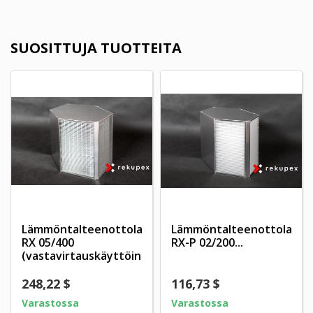
SUOSITTUJA TUOTTEITA
Lämmöntalteenottolaite
Lämmöntalteenottolaite
RX 05/400
RX-P 02/200...
(vastavirtauskäyttöinen...
248,22 $
116,73 $
Varastossa
Varastossa