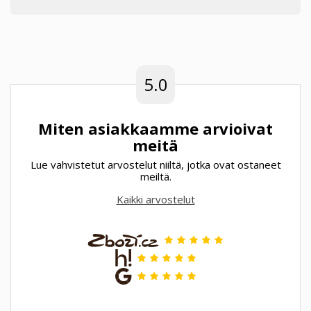
5.0
Miten asiakkaamme arvioivat
meitä
Lue vahvistetut arvostelut niiltä, jotka ovat ostaneet
meiltä.
Kaikki arvostelut