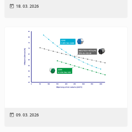
18. 03. 2026
today
09. 03. 2026
today