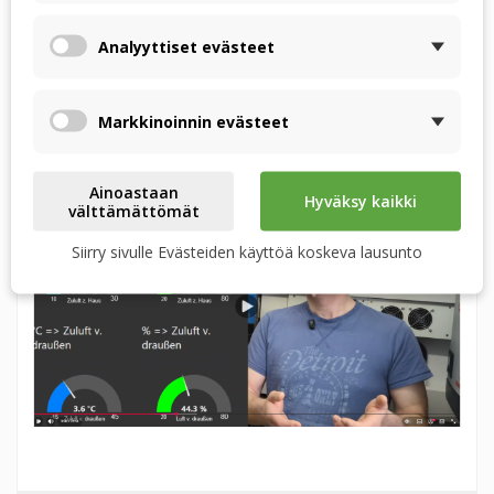
Ostoskoriin
Ostoskoriin
Analyyttiset evästeet
Markkinoinnin evästeet
LATEST POSTS
Ainoastaan
Hyväksy kaikki
välttämättömät
Siirry sivulle Evästeiden käyttöä koskeva lausunto