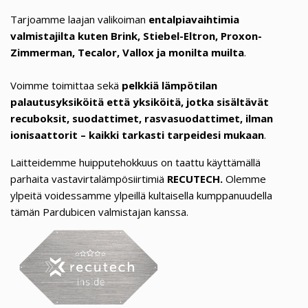
Tarjoamme laajan valikoiman
entalpiavaihtimia
valmistajilta kuten Brink, Stiebel-Eltron, Proxon-
Zimmerman, Tecalor, Vallox ja monilta muilta
.
Voimme toimittaa sekä
pelkkiä lämpötilan
palautusyksiköitä että yksiköitä, jotka sisältävät
recuboksit, suodattimet, rasvasuodattimet, ilman
ionisaattorit – kaikki tarkasti tarpeidesi mukaan
.
Laitteidemme huipputehokkuus on taattu käyttämällä
parhaita vastavirtalämpösiirtimiä
RECUTECH.
Olemme
ylpeitä voidessamme ylpeillä kultaisella kumppanuudella
tämän Pardubicen valmistajan kanssa.