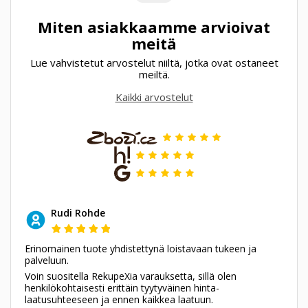
Miten asiakkaamme arvioivat
meitä
Lue vahvistetut arvostelut niiltä, jotka ovat ostaneet
meiltä.
Kaikki arvostelut
Rudi Rohde
Erinomainen tuote yhdistettynä loistavaan tukeen ja
palveluun.
Voin suositella RekupeXia varauksetta, sillä olen
henkilökohtaisesti erittäin tyytyväinen hinta-
laatusuhteeseen ja ennen kaikkea laatuun.