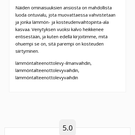
Näiden ominaisuuksien ansiosta on mahdollista
luoda ontuvialu, jota muovattaessa vahvistetaan
ja jonka lämmön- ja kosteudenvaihtopinta-ala
kasvaa. Venytyksen vuoksi kalvo heikkenee
entisestään, ja kuten edellä kirjoitimme, mitä
ohuempi se on, sitä parempi on kosteuden
siirtyminen.
lämmöntalteenottolevy-ilmanvaihdin,
lämmöntalteenottolevyvaihdin,
lämmöntalteenottolevyvaihdin
5.0