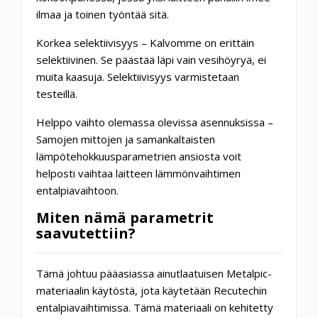
ilmaa ja toinen työntää sitä.
Korkea selektiivisyys – Kalvomme on erittäin
selektiivinen. Se päästää läpi vain vesihöyryä, ei
muita kaasuja. Selektiivisyys varmistetaan
testeillä.
Helppo vaihto olemassa olevissa asennuksissa –
Samojen mittojen ja samankaltaisten
lämpötehokkuusparametrien ansiosta voit
helposti vaihtaa laitteen lämmönvaihtimen
entalpiavaihtoon.
Miten nämä parametrit
saavutettiin?
Tämä johtuu pääasiassa ainutlaatuisen Metalpic-
materiaalin käytöstä, jota käytetään Recutechin
entalpiavaihtimissa. Tämä materiaali on kehitetty