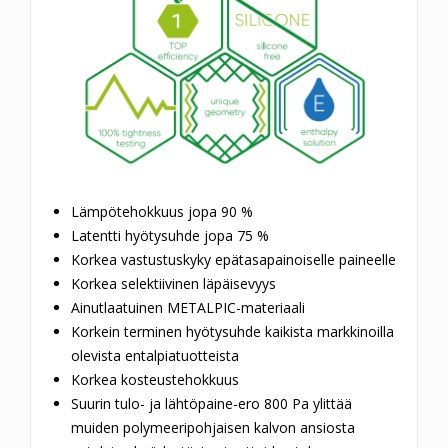
Lämpötehokkuus jopa 90 %
Latentti hyötysuhde jopa 75 %
Korkea vastustuskyky epätasapainoiselle paineelle
Korkea selektiivinen läpäisevyys
Ainutlaatuinen METALPIC-materiaali
Korkein terminen hyötysuhde kaikista markkinoilla
olevista entalpiatuotteista
Korkea kosteustehokkuus
Suurin tulo- ja lähtöpaine-ero 800 Pa ylittää
muiden polymeeripohjaisen kalvon ansiosta