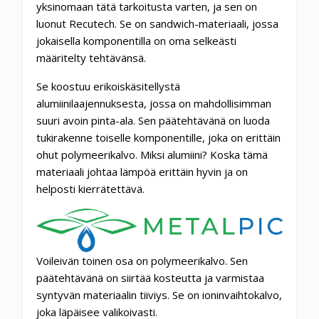
yksinomaan tätä tarkoitusta varten, ja sen on
luonut Recutech. Se on sandwich-materiaali, jossa
jokaisella komponentilla on oma selkeästi
määritelty tehtävänsä.
Se koostuu erikoiskäsitellystä
alumiinilaajennuksesta, jossa on mahdollisimman
suuri avoin pinta-ala. Sen päätehtävänä on luoda
tukirakenne toiselle komponentille, joka on erittäin
ohut polymeerikalvo. Miksi alumiini? Koska tämä
materiaali johtaa lämpöä erittäin hyvin ja on
helposti kierrätettävä.
Voileivän toinen osa on polymeerikalvo. Sen
päätehtävänä on siirtää kosteutta ja varmistaa
syntyvän materiaalin tiiviys. Se on ioninvaihtokalvo,
joka läpäisee valikoivasti.