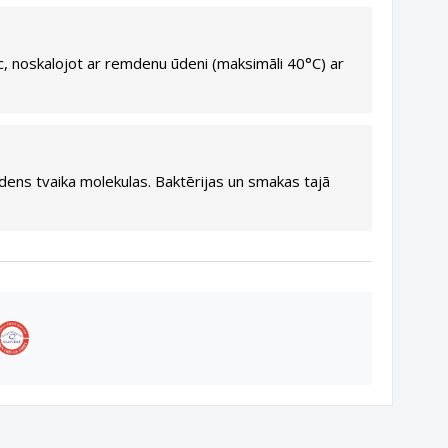
c, noskalojot ar remdenu ūdeni (maksimāli 40°C) ar
ūdens tvaika molekulas. Baktērijas un smakas tajā