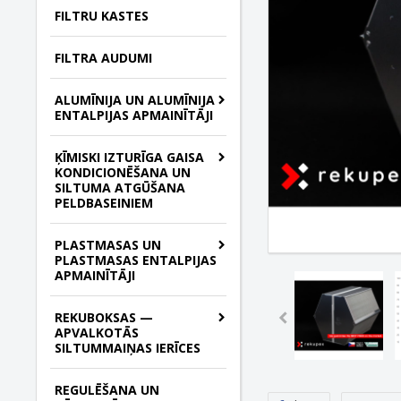
FILTRU KASTES
FILTRA AUDUMI
ALUMĪNIJA UN ALUMĪNIJA
ENTALPIJAS APMAINĪTĀJI
ĶĪMISKI IZTURĪGA GAISA
KONDICIONĒŠANA UN
SILTUMA ATGŪŠANA
PELDBASEINIEM
PLASTMASAS UN
PLASTMASAS ENTALPIJAS
APMAINĪTĀJI
REKUBOKSAS —
APVALKOTĀS
SILTUMMAIŅAS IERĪCES
REGULĒŠANA UN