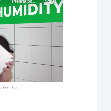
prezentāciju