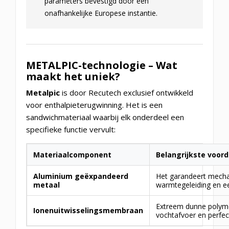
parameters bevestigd door een
onafhankelijke Europese instantie.
METALPIC-technologie – Wat
maakt het uniek?
Metalpic
is door Recutech exclusief ontwikkeld
voor enthalpieterugwinning. Het is een
sandwichmateriaal waarbij elk onderdeel een
specifieke functie vervult:
Materiaalcomponent
Belangrijkste voord
Aluminium geëxpandeerd
Het garandeert mechani
metaal
warmtegeleiding en ee
Extreem dunne polym
Ionenuitwisselingsmembraan
vochtafvoer en perfect