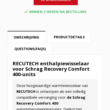
BINNEN 2 WEKEN NA BESTELLING

PRODUCTDETAILS
OMSCHRIJVING
QUESTIONS(FAQS)
RECUTECH enthalpiewisselaar
voor Schrag Recovery Comfort
400-units
Deze hoogwaardige warmtewisselaar van
RECUTECH
is ontworpen als een volledig
compatibele vervanging voor
de Schrag
Recovery Comfort 400
warmteterugwinningsunits. Dankzij het