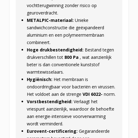
vochtterugwinning zonder risico op
geuroverdracht.
METALPIC-materiaal:
Unieke
sandwichconstructie die geëxpandeerd
aluminium en een polymeermembraan
combineert.
Hoge drukbestendigheid:
Bestand tegen
drukverschillen tot
800 Pa
, wat aanzienlijk
beter is dan conventionele kunststof
warmtewisselaars.
Hygiënisch:
Het membraan is
ondoordringbaar voor bacteriën en virussen.
Het voldoet aan de strenge
VDI 6022-
norm.
Vorstbestendigheid:
Verlaagt het
vriespunt aanzienlijk, waardoor de behoefte
aan energie-intensieve voorverwarming
wordt verminderd.
Eurovent-certificering:
Gegarandeerde