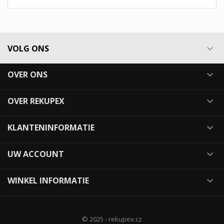
VOLG ONS

OVER ONS

OVER REKUPEX

KLANTENINFORMATIE

UW ACCOUNT

WINKEL INFORMATIE

© 2025 - rekupex.cz