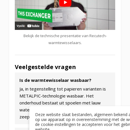
Bekijk de technische presentatie van Recutech-
warmtewisselaars.
Veelgestelde vragen
Is de warmtewisselaar wasbaar?
Ja, in tegenstelling tot papieren varianten is
METALPIC-technologie wasbaar. Het
onderhoud bestaat uit spoelen met lauw
water (max. 40 °C) en een milde
Deze website slaat bestanden, algemeen bekend a
zeepoplossing.
op uw apparaat op in overeenstemming met de we
de cookie-instellingen te accepteren voor het gebr
website.