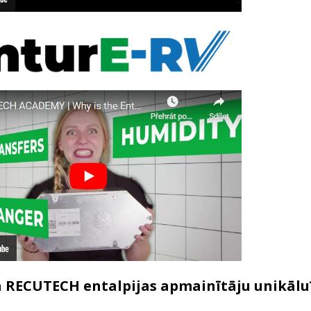
 RECUTECH entalpijas apmainītāju unikālu