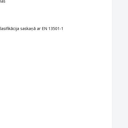
nās
klasifikācija saskaņā ar EN 13501-1