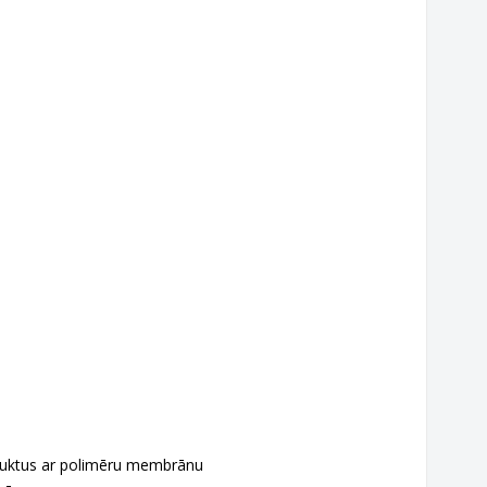
oduktus ar polimēru membrānu