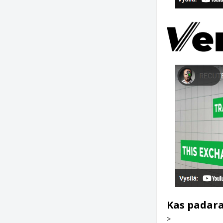
Kas padara
>