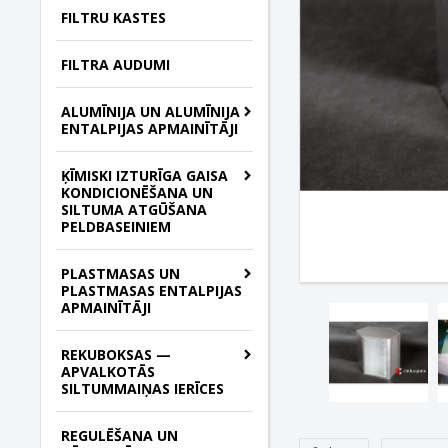
FILTRU KASTES
FILTRA AUDUMI
ALUMĪNIJA UN ALUMĪNIJA
ENTALPIJAS APMAINĪTĀJI
ĶĪMISKI IZTURĪGA GAISA
KONDICIONĒŠANA UN
SILTUMA ATGŪŠANA
PELDBASEINIEM
PLASTMASAS UN
PLASTMASAS ENTALPIJAS
APMAINĪTĀJI
REKUBOKSAS —
APVALKOTĀS
SILTUMMAIŅAS IERĪCES
REGULĒŠANA UN