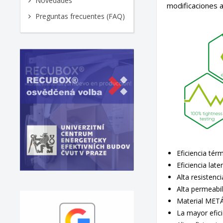
Novedades
modificaciones a
Preguntas frecuentes (FAQ)
Eficiencia tér
Eficiencia lat
Alta resistenc
Alta permeabil
Material MET
La mayor efici