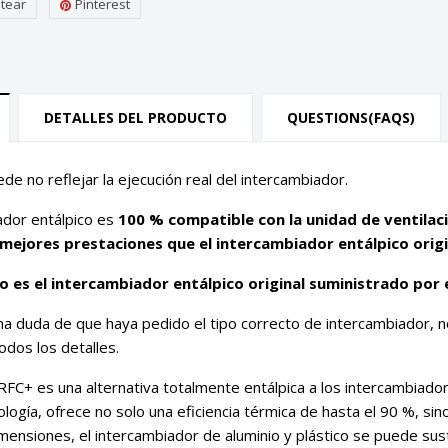
itear
Pinterest
DETALLES DEL PRODUCTO
QUESTIONS(FAQS)
ede no reflejar la ejecución real del intercambiador.
ador entálpico es
100 % compatible con la unidad de ventilac
mejores prestaciones que el intercambiador entálpico origi
 es el intercambiador entálpico original suministrado por e
na duda de que haya pedido el tipo correcto de intercambiador, 
odos los detalles.
RFC+ es una alternativa totalmente entálpica a los intercambiador
logía, ofrece no solo una eficiencia térmica de hasta el 90 %, si
ensiones, el intercambiador de aluminio y plástico se puede susti