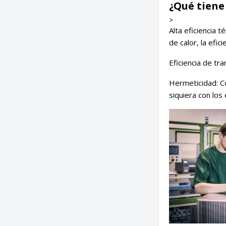
¿Qué tiene
>
Alta eficiencia 
de calor, la efi
Eficiencia de tr
Hermeticidad: C
siquiera con los