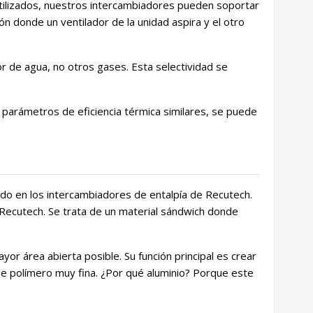
s utilizados, nuestros intercambiadores pueden soportar
n donde un ventilador de la unidad aspira y el otro
r de agua, no otros gases. Esta selectividad se
y parámetros de eficiencia térmica similares, se puede
ado en los intercambiadores de entalpía de Recutech.
Recutech. Se trata de un material sándwich donde
or área abierta posible. Su función principal es crear
 polímero muy fina. ¿Por qué aluminio? Porque este