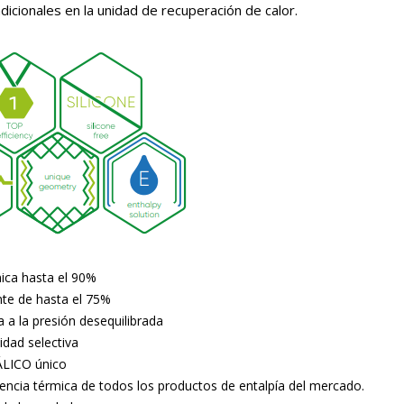
dicionales en la unidad de recuperación de calor.
mica hasta el 90%
ente de hasta el 75%
ia a la presión desequilibrada
idad selectiva
ÁLICO único
encia térmica de todos los productos de entalpía del mercado.