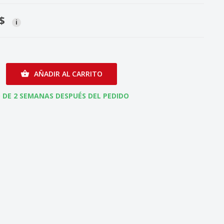
$
i
AÑADIR AL CARRITO

 DE 2 SEMANAS DESPUÉS DEL PEDIDO