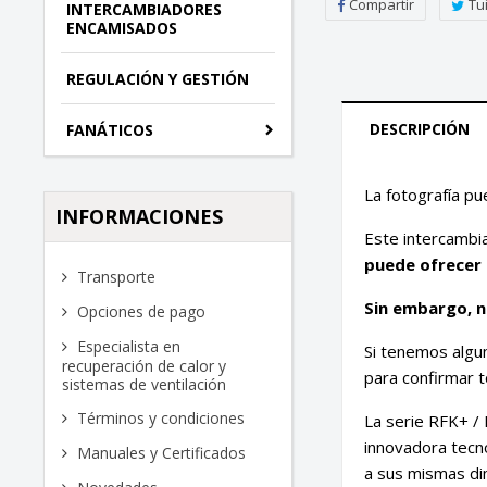
Compartir
Tu
INTERCAMBIADORES
ENCAMISADOS
REGULACIÓN Y GESTIÓN
DESCRIPCIÓN
FANÁTICOS
La fotografía pu
INFORMACIONES
Este intercambi
puede ofrecer 
Transporte
Sin embargo, no
Opciones de pago
Especialista en
Si tenemos algu
recuperación de calor y
para confirmar t
sistemas de ventilación
Términos y condiciones
La serie RFK+ / 
innovadora tecno
Manuales y Certificados
a sus mismas dim