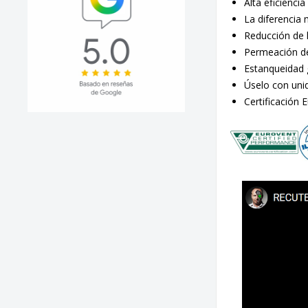
Alta eficienc
La diferencia
Reducción de l
Permeación de
Estanqueidad 
Úselo con uni
Certificación 