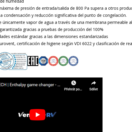
ia de humedad
 máxima de presión de entrada/salida de 800 Pa supera a otros prod
a condensación y reducción significativa del punto de congelación.
 únicamente vapor de agua a través de una membrana permeable al
garantizada gracias a pruebas de producción del 100%
dades estándar gracias a las dimensiones estandarizadas
Eurovent, certificación de higiene según VDI 6022 y clasificación de 