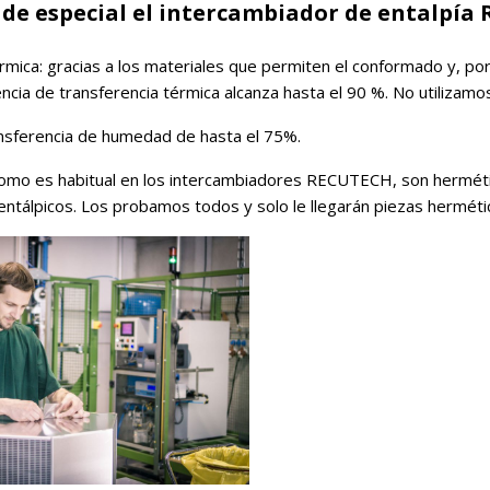
 de especial el intercambiador de entalpía
térmica: gracias a los materiales que permiten el conformado y, por
ciencia de transferencia térmica alcanza hasta el 90 %. No utiliza
ansferencia de humedad de hasta el 75%.
omo es habitual en los intercambiadores RECUTECH, son herméti
 entálpicos. Los probamos todos y solo le llegarán piezas herméti