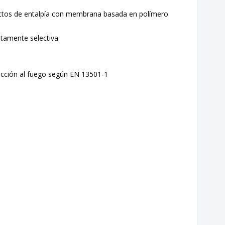
uctos de entalpía con membrana basada en polímero
tamente selectiva
reacción al fuego según EN 13501-1