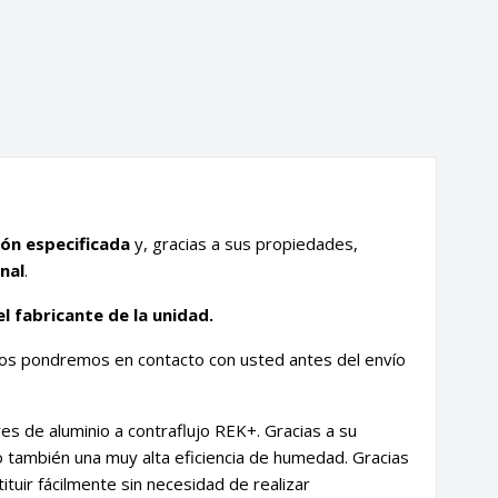
ión especificada
y, gracias a sus propiedades,
nal
.
l fabricante de la unidad.
nos pondremos en contacto con usted antes del envío
es de aluminio a contraflujo REK+. Gracias a su
no también una muy alta eficiencia de humedad. Gracias
tuir fácilmente sin necesidad de realizar