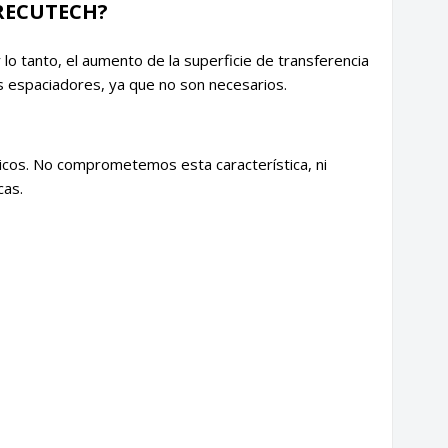
 RECUTECH?
 lo tanto, el aumento de la superficie de transferencia
mos espaciadores, ya que no son necesarios.
cos. No comprometemos esta característica, ni
cas.