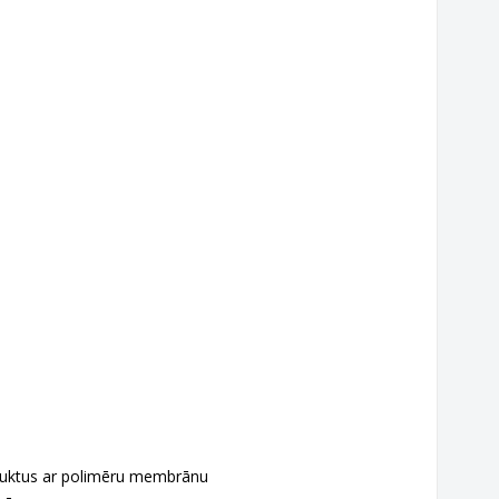
oduktus ar polimēru membrānu