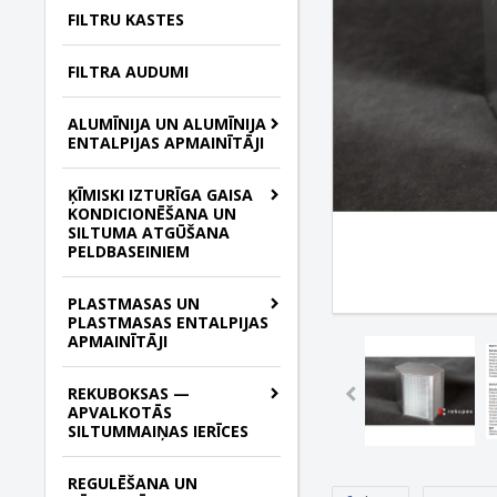
FILTRU KASTES
FILTRA AUDUMI
ALUMĪNIJA UN ALUMĪNIJA
ENTALPIJAS APMAINĪTĀJI
ĶĪMISKI IZTURĪGA GAISA
KONDICIONĒŠANA UN
SILTUMA ATGŪŠANA
PELDBASEINIEM
PLASTMASAS UN
PLASTMASAS ENTALPIJAS
APMAINĪTĀJI
REKUBOKSAS —
APVALKOTĀS
SILTUMMAIŅAS IERĪCES
REGULĒŠANA UN