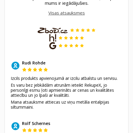
mums ir iegādājušies.
Visas atsauksmes
Rudi Rohde
Izcils produkts apvienojumā ar izcilu atbalstu un servisu.
Es varu bez jebkādām atrunām ieteikt RekupeX, jo
personīgi esmu ļoti apmierināts ar cenas un kvalitātes
attiecību un jo īpaši ar kvalitāti.
Mana atsauksme attiecas uz viņu metāla entalpijas
siltummaini.
Rolf Schernes