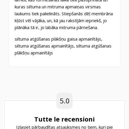
kuras
siltuma un mitruma apmaiņas
virsmas
laukums tiek palielināts. Stiepšanās dēļ membrāna
kļūst vēl vājāka, un, kā jau rakstījām iepriekš, jo
plānāka tā ir, jo labāka mitruma pārnešana.
siltuma atgūšanas plākšņu gaisa apmainītājs,
siltuma atgūšanas apmainītājs, siltuma atgūšanas
plākšņu apmainītājs
5.0
Tutte le recensioni
Izlasiet pārbaudītas atsauksmes no tiem, kuri pie