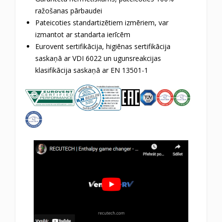
ražošanas pārbaudei
Pateicoties standartizētiem izmēriem, var
izmantot ar standarta ierīcēm
Eurovent sertifikācija, higiēnas sertifikācija
saskaņā ar VDI 6022 un ugunsreakcijas
klasifikācija saskaņā ar EN 13501-1