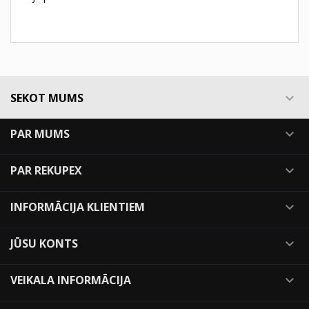
SEKOT MUMS

PAR MUMS

PAR REKUPEX

INFORMĀCIJA KLIENTIEM

JŪSU KONTS

VEIKALA INFORMĀCIJA
