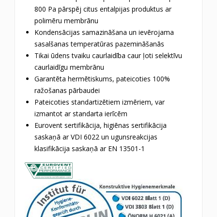
800 Pa pārspēj citus entalpijas produktus ar
polimēru membrānu
Kondensācijas samazināšana un ievērojama
sasalšanas temperatūras pazemināšanās
Tikai ūdens tvaiku caurlaidība caur ļoti selektīvu
caurlaidīgu membrānu
Garantēta hermētiskums, pateicoties 100%
ražošanas pārbaudei
Pateicoties standartizētiem izmēriem, var
izmantot ar standarta ierīcēm
Eurovent sertifikācija, higiēnas sertifikācija
saskaņā ar VDI 6022 un ugunsreakcijas
klasifikācija saskaņā ar EN 13501-1