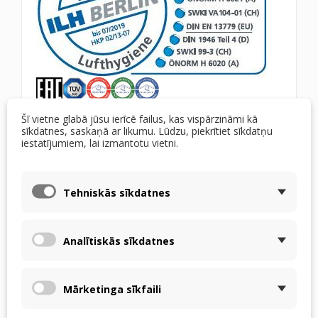
Šī vietne glabā jūsu ierīcē failus, kas vispārzināmi kā
sīkdatnes, saskaņā ar likumu. Lūdzu, piekrītiet sīkdatņu
iestatījumiem, lai izmantotu vietni.
Tehniskās sīkdatnes
Analītiskās sīkdatnes
Mārketinga sīkfaili
g