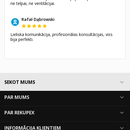
ne telpai, ne ventilācijai.
Rafał Dąbrowski
Lieliska komunikācija, profesionālas konsultācijas, viss
bija perfekti.
SEKOT MUMS

PAR MUMS

PAR REKUPEX

INFORMĀCIJA KLIENTIEM
