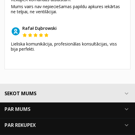
Mums vairs nav nepieciešamas papildu apkures iekārtas
ne telpai, ne ventilācijai.
Rafał Dąbrowski
Lieliska komunikācija, profesionālas konsultācijas, viss
bija perfekti.
SEKOT MUMS

PAR MUMS

PAR REKUPEX
