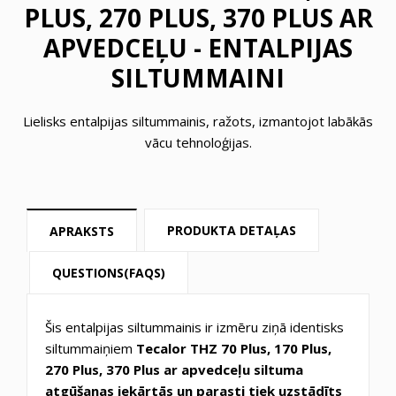
PLUS, 270 PLUS, 370 PLUS AR
APVEDCEĻU - ENTALPIJAS
SILTUMMAINI
Lielisks entalpijas siltummainis, ražots, izmantojot labākās
vācu tehnoloģijas.
PRODUKTA DETAĻAS
APRAKSTS
QUESTIONS(FAQS)
Šis entalpijas siltummainis ir izmēru ziņā identisks
siltummaiņiem
Tecalor THZ
70 Plus, 170 Plus,
270 Plus, 370 Plus ar apvedceļu siltuma
atgūšanas iekārtās un parasti tiek uzstādīts