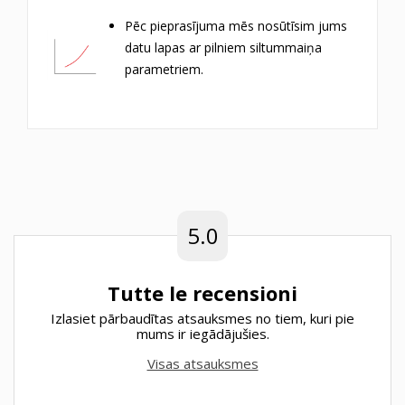
Pēc pieprasījuma mēs nosūtīsim jums
datu lapas ar pilniem siltummaiņa
parametriem.
5.0
Tutte le recensioni
Izlasiet pārbaudītas atsauksmes no tiem, kuri pie
mums ir iegādājušies.
Visas atsauksmes