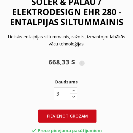
SOLER & PALAU /
ELEKTRODESIGN EHR 280 -
ENTALPIJAS SILTUMMAINIS
Lielisks entalpijas siltummainis, ražots, izmantojot labākās
vācu tehnoloģijas.
668,33 $
i
Daudzums
PIEVIENOT GROZAM
Prece pieejama pasūtījumiem
