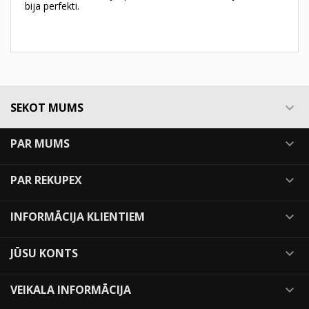
bija perfekti.
SEKOT MUMS

PAR MUMS

PAR REKUPEX

INFORMĀCIJA KLIENTIEM

JŪSU KONTS

VEIKALA INFORMĀCIJA
