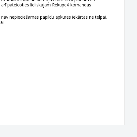
 arī pateicoties lieliskajam RekupeX komandas
nav nepieciešamas papildu apkures iekārtas ne telpai,
ai.