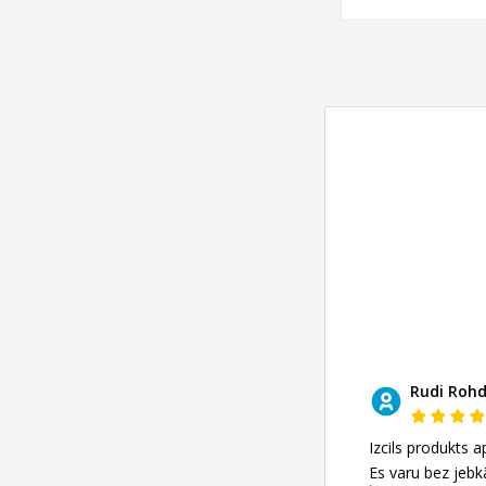
Rudi Roh
Izcils produkts a
Es varu bez jeb