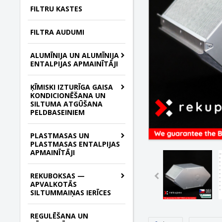
FILTRU KASTES
FILTRA AUDUMI
ALUMĪNIJA UN ALUMĪNIJA
ENTALPIJAS APMAINĪTĀJI
ĶĪMISKI IZTURĪGA GAISA
KONDICIONĒŠANA UN
SILTUMA ATGŪŠANA
PELDBASEINIEM
PLASTMASAS UN
PLASTMASAS ENTALPIJAS
APMAINĪTĀJI
REKUBOKSAS —
APVALKOTĀS
SILTUMMAIŅAS IERĪCES
REGULĒŠANA UN