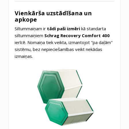
Vienkārša uzstādīšana un
apkope
Siltummaiņam ir
tādi paši izmēri
kā standarta
siltummaiņiem
Schrag Recovery Comfort 400
ierīcē. Nomaiņa tiek veikta, izmantojot "pa daļām"
sistēmu, bez nepieciešamības veikt nekādas
izmaiņas.