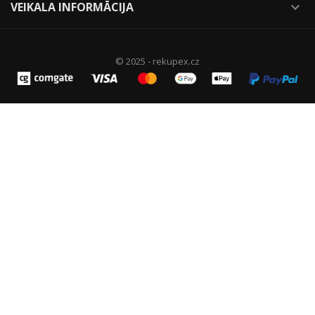
VEIKALA INFORMĀCIJA

© 2025 - rekupex.cz