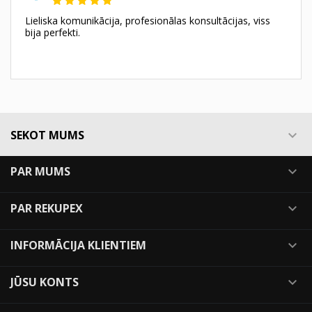
Lieliska komunikācija, profesionālas konsultācijas, viss
bija perfekti.
SEKOT MUMS

PAR MUMS

PAR REKUPEX

INFORMĀCIJA KLIENTIEM

JŪSU KONTS
