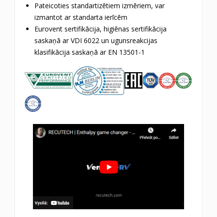
Pateicoties standartizētiem izmēriem, var
izmantot ar standarta ierīcēm
Eurovent sertifikācija, higiēnas sertifikācija
saskaņā ar VDI 6022 un ugunsreakcijas
klasifikācija saskaņā ar EN 13501-1