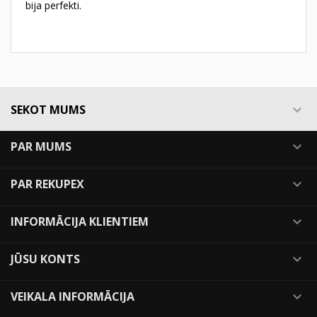
bija perfekti.
SEKOT MUMS

PAR MUMS

PAR REKUPEX

INFORMĀCIJA KLIENTIEM

JŪSU KONTS

VEIKALA INFORMĀCIJA
