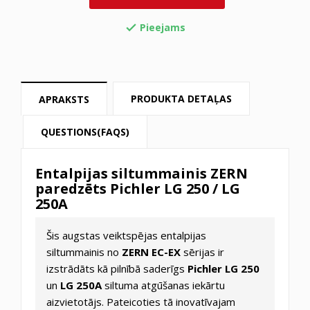
Pieejams

PRODUKTA DETAĻAS
APRAKSTS
QUESTIONS(FAQS)
Entalpijas siltummainis ZERN
paredzēts Pichler LG 250 / LG
250A
Šis augstas veiktspējas entalpijas
siltummainis no
ZERN EC-EX
sērijas ir
izstrādāts kā pilnībā saderīgs
Pichler LG 250
un
LG 250A
siltuma atgūšanas iekārtu
aizvietotājs. Pateicoties tā inovatīvajam