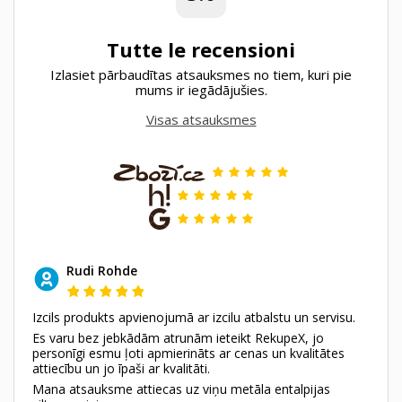
Tutte le recensioni
Izlasiet pārbaudītas atsauksmes no tiem, kuri pie
mums ir iegādājušies.
Visas atsauksmes
Rudi Rohde
Izcils produkts apvienojumā ar izcilu atbalstu un servisu.
Es varu bez jebkādām atrunām ieteikt RekupeX, jo
personīgi esmu ļoti apmierināts ar cenas un kvalitātes
attiecību un jo īpaši ar kvalitāti.
Mana atsauksme attiecas uz viņu metāla entalpijas