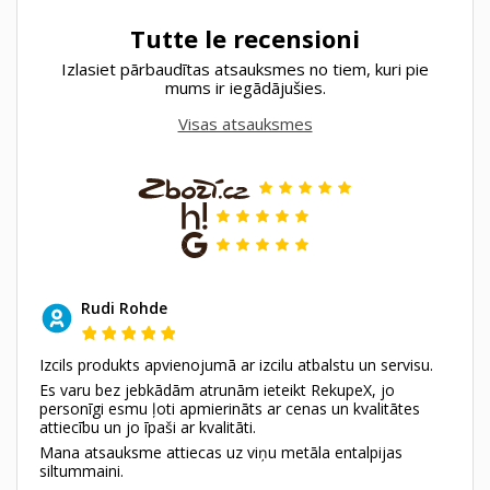
Tutte le recensioni
Izlasiet pārbaudītas atsauksmes no tiem, kuri pie
mums ir iegādājušies.
Visas atsauksmes
Rudi Rohde
Izcils produkts apvienojumā ar izcilu atbalstu un servisu.
Es varu bez jebkādām atrunām ieteikt RekupeX, jo
personīgi esmu ļoti apmierināts ar cenas un kvalitātes
attiecību un jo īpaši ar kvalitāti.
Mana atsauksme attiecas uz viņu metāla entalpijas
siltummaini.