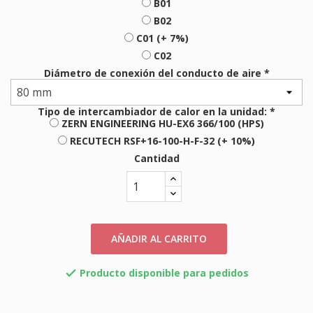
B01
B02
C01 (+ 7%)
C02
Diámetro de conexión del conducto de aire *
Tipo de intercambiador de calor en la unidad: *
ZERN ENGINEERING HU-EX6 366/100 (HPS)
RECUTECH RSF+16-100-H-F-32 (+ 10%)
Cantidad
AÑADIR AL CARRITO
Producto disponible para pedidos
