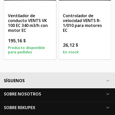
Ventilador de
Controlador de
conducto VENTS VK
velocidad VENTS R-
100 EC 340 m3/h con
1/010 para motores
motor EC
EC
195,16 $
26,12 $
Producto disponible
para pedidos
En stock
SÍGUENOS

SOBRE NOSOTROS

SOBRE REKUPEX
