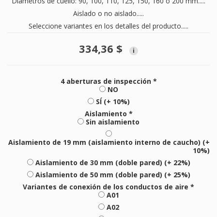
Diámetros de cuello: 90, 100, 110, 125, 150, 160 o 200 mm.....
Aislado o no aislado.....
Seleccione variantes en los detalles del producto.....
334,36 $
i
4 aberturas de inspección *
NO
SÍ (+ 10%)
Aislamiento *
Sin aislamiento
Aislamiento de 19 mm (aislamiento interno de caucho) (+
10%)
Aislamiento de 30 mm (doble pared) (+ 22%)
Aislamiento de 50 mm (doble pared) (+ 25%)
Variantes de conexión de los conductos de aire *
A01
A02