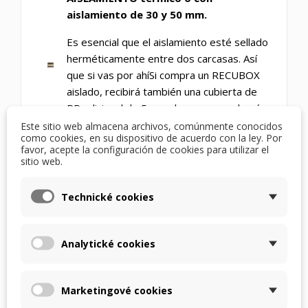
aislamiento de 30 y 50 mm.
Es esencial que el aislamiento esté sellado
herméticamente entre dos carcasas. Así
que si vas por ahíSi compra un RECUBOX
aislado, recibirá también una cubierta de
PP adicional de 5 mm de espesor además
del aislamiento.
Este sitio web almacena archivos, comúnmente conocidos
como cookies, en su dispositivo de acuerdo con la ley. Por
favor, acepte la configuración de cookies para utilizar el
sitio web.
VIDEO PRESENTACIÓN DE RECUBOX REKUPEX:
Technické cookies
Analytické cookies
Marketingové cookies