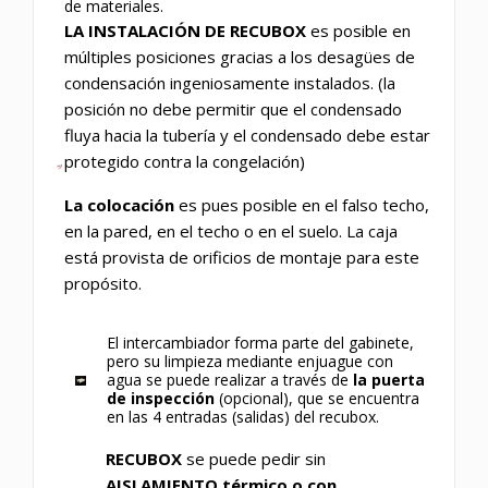
de materiales.
LA INSTALACIÓN DE RECUBOX
es posible en
múltiples posiciones gracias a los desagües de
condensación ingeniosamente instalados. (la
posición no debe permitir que el condensado
fluya hacia la tubería y el condensado debe estar
protegido contra la congelación)
La colocación
es pues posible en el falso techo,
en la pared, en el techo o en el suelo. La caja
está provista de orificios de montaje para este
propósito.
El intercambiador forma parte del gabinete,
pero su limpieza mediante enjuague con
agua se puede realizar a través de
la puerta
de inspección
(opcional), que se encuentra
en las 4 entradas (salidas) del recubox.
RECUBOX
se puede pedir sin
AISLAMIENTO térmico o con