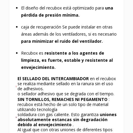
El diseño del recubox está optimizado para
una
pérdida de presión mínima.
caja de recuperación
Se puede instalar en otras
áreas además de los ventiladores, si es necesario
para minimizar el ruido del ventilador.
Recubox es
resistente a los agentes de
limpieza, es fuerte, estable y resistente al
envejecimiento.
El SELLADO DEL INTERCAMBIADOR
en el recubox
se realiza mediante sellado en la ranura sin el uso
de adhesivos.
o sellador adhesivo que se degrada con el tiempo.
SIN TORNILLOS, REMACHES NI PEGAMENTO
:
recubox está hecho de un solo tipo de material
utilizando tecnología
soldadura con gas caliente. Esto garantiza
uniones
absolutamente estancas sin degradación
debido al envejecimiento
.
Al igual que con otras uniones de diferentes tipos