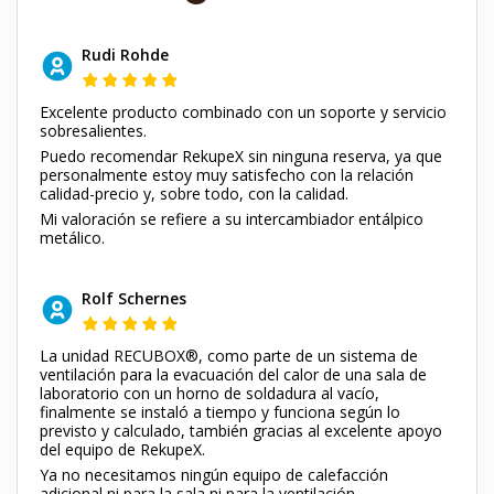
Rudi Rohde
Excelente producto combinado con un soporte y servicio
sobresalientes.
Puedo recomendar RekupeX sin ninguna reserva, ya que
personalmente estoy muy satisfecho con la relación
calidad-precio y, sobre todo, con la calidad.
Mi valoración se refiere a su intercambiador entálpico
metálico.
Rolf Schernes
La unidad RECUBOX®, como parte de un sistema de
ventilación para la evacuación del calor de una sala de
laboratorio con un horno de soldadura al vacío,
finalmente se instaló a tiempo y funciona según lo
previsto y calculado, también gracias al excelente apoyo
del equipo de RekupeX.
Ya no necesitamos ningún equipo de calefacción
adicional ni para la sala ni para la ventilación.