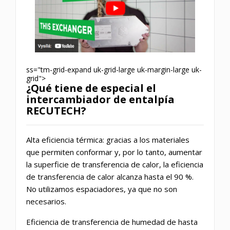
ss="tm-grid-expand uk-grid-large uk-margin-large uk-
grid">
¿Qué tiene de especial el
intercambiador de entalpía
RECUTECH?
Alta eficiencia térmica: gracias a los materiales
que permiten conformar y, por lo tanto, aumentar
la superficie de transferencia de calor, la eficiencia
de transferencia de calor alcanza hasta el 90 %.
No utilizamos espaciadores, ya que no son
necesarios.
Eficiencia de transferencia de humedad de hasta