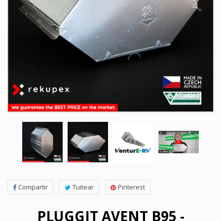
Compartir
Tuitear
Pinterest
PLUGGIT AVENT B95 -