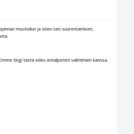
opinnan muotoilun ja siten sen suurentamisen,
ita.
 Emme tingi tästä edes entalpisten vaihtimien kanssa.