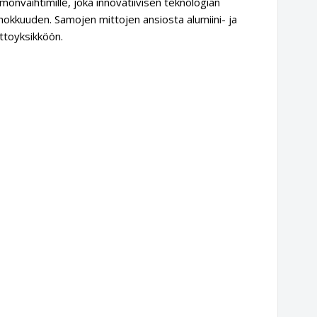
önvaihtimille, joka innovatiivisen teknologian
hokkuuden. Samojen mittojen ansiosta alumiini- ja
ttoyksikköön.