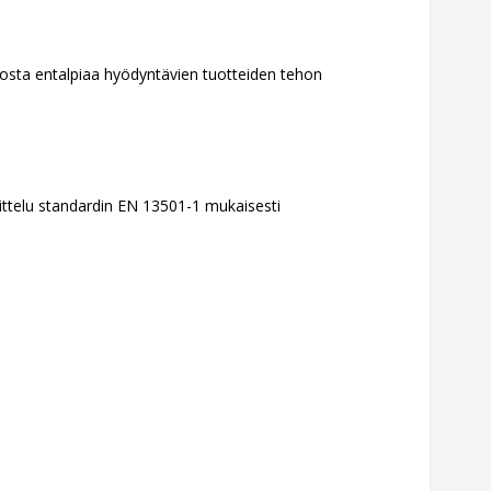
iosta entalpiaa hyödyntävien tuotteiden tehon
okittelu standardin EN 13501-1 mukaisesti