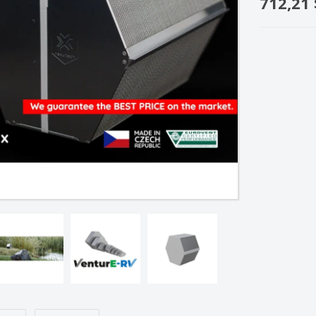
712,21 