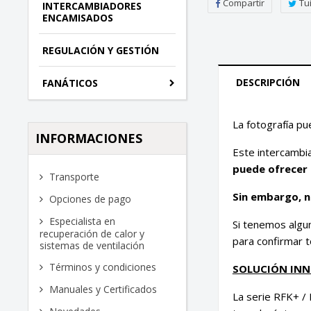
Compartir
Tu
INTERCAMBIADORES
ENCAMISADOS
REGULACIÓN Y GESTIÓN
DESCRIPCIÓN
FANÁTICOS
La fotografía pu
INFORMACIONES
Este intercambi
puede ofrecer 
Transporte
Sin embargo, no
Opciones de pago
Especialista en
Si tenemos algu
recuperación de calor y
para confirmar t
sistemas de ventilación
Términos y condiciones
SOLUCIÓN INN
Manuales y Certificados
La serie RFK+ / 