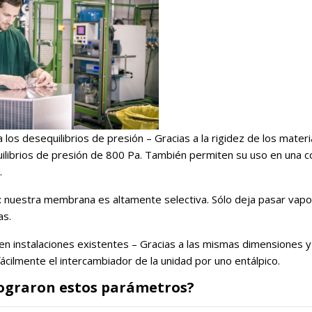
 a los desequilibrios de presión – Gracias a la rigidez de los mat
librios de presión de 800 Pa. También permiten su uso en una co
.
d: nuestra membrana es altamente selectiva. Sólo deja pasar vapor
as.
n en instalaciones existentes – Gracias a las mismas dimensiones y
fácilmente el intercambiador de la unidad por uno entálpico.
ograron estos parámetros?