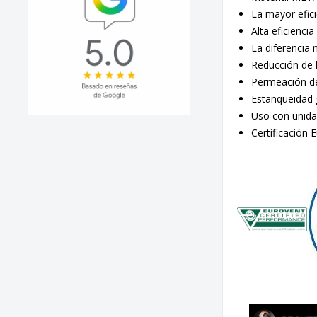
La mayor efici
Alta eficienc
La diferencia
Reducción de l
Permeación de
Estanqueidad 
Uso con unida
Certificación 