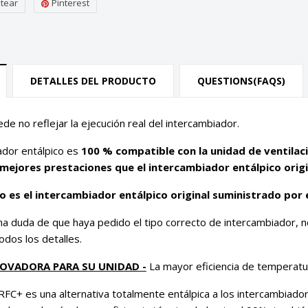
itear
Pinterest
DETALLES DEL PRODUCTO
QUESTIONS(FAQS)
ede no reflejar la ejecución real del intercambiador.
ador entálpico es
100 % compatible con la unidad de ventilac
mejores prestaciones que el intercambiador entálpico origi
 es el intercambiador entálpico original suministrado por e
na duda de que haya pedido el tipo correcto de intercambiador, 
odos los detalles.
OVADORA PARA SU UNIDAD -
La mayor eficiencia de temperatu
RFC+ es una alternativa totalmente entálpica a los intercambiador