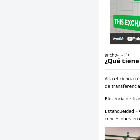
ancho-1-1">
¿Qué tiene
Alta eficiencia 
de transferencia
Eficiencia de tr
Estanqueidad – 
concesiones en e