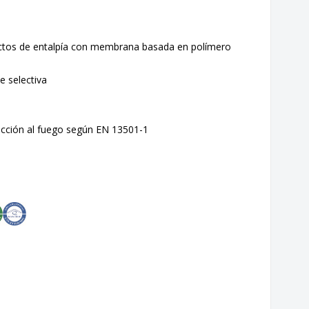
uctos de entalpía con membrana basada en polímero
 selectiva
reacción al fuego según EN 13501-1