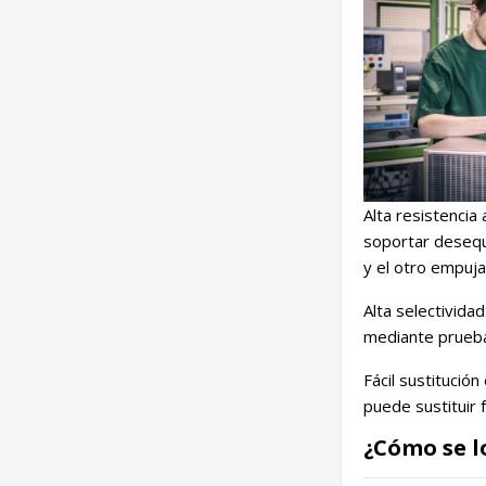
Alta resistencia
soportar desequi
y el otro empuja
Alta selectivida
mediante prueb
Fácil sustitució
puede sustituir 
¿Cómo se l