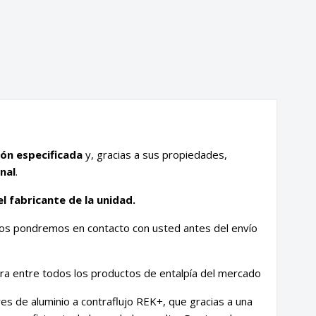
ión especificada
y, gracias a sus propiedades,
nal
.
l fabricante de la unidad.
nos pondremos en contacto con usted antes del envío
ra entre todos los productos de entalpía del mercado
es de aluminio a contraflujo REK+, que gracias a una