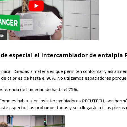
 de especial el intercambiador de entalpía
térmica – Gracias a materiales que permiten conformar y así aumenta
 de calor es de hasta el 90%. No utilizamos espaciadores porque
ansferencia de humedad de hasta el 75%.
Como es habitual en los intercambiadores RECUTECH, son herméti
ste aspecto. Los probamos todos y solo llegarán a ti las piezas