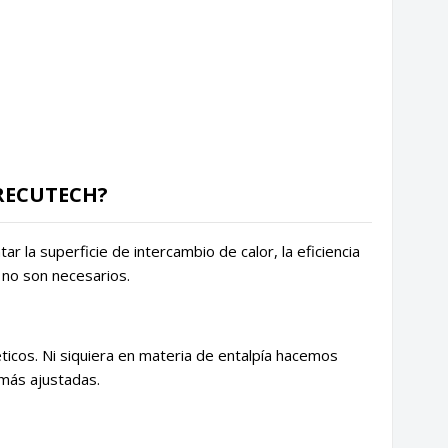
 RECUTECH?
r la superficie de intercambio de calor, la eficiencia
 no son necesarios.
cos. Ni siquiera en materia de entalpía hacemos
 más ajustadas.