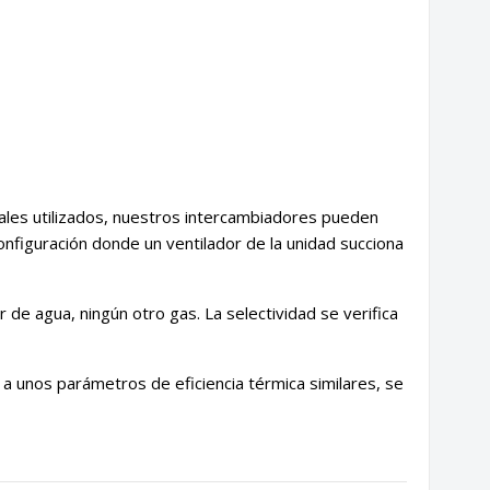
eriales utilizados, nuestros intercambiadores pueden
nfiguración donde un ventilador de la unidad succiona
 de agua, ningún otro gas. La selectividad se verifica
 a unos parámetros de eficiencia térmica similares, se