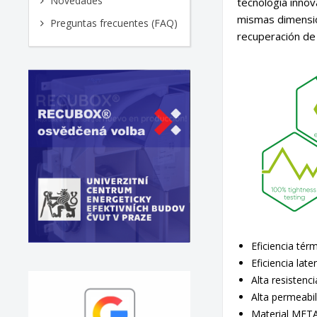
Novedades
tecnología innov
mismas dimension
Preguntas frecuentes (FAQ)
recuperación de 
Eficiencia tér
Eficiencia lat
Alta resistenci
Alta permeabil
Material MET