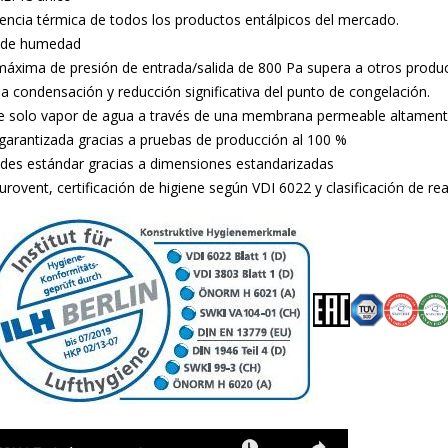
encia térmica de todos los productos entálpicos del mercado.
ia de humedad
 máxima de presión de entrada/salida de 800 Pa supera a otros prod
a condensación y reducción significativa del punto de congelación.
 solo vapor de agua a través de una membrana permeable altamente
garantizada gracias a pruebas de producción al 100 %
des estándar gracias a dimensiones estandarizadas
Eurovent, certificación de higiene según VDI 6022 y clasificación de 