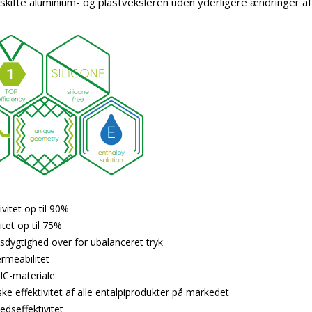
skifte aluminium- og plastveksleren uden yderligere ændringer 
vitet op til 90%
itet op til 75%
dygtighed over for ubalanceret tryk
ermeabilitet
C-materiale
ke effektivitet af alle entalpiprodukter på markedet
edseffektivitet