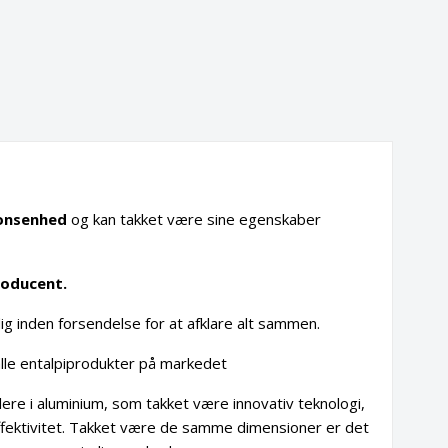
ionsenhed
og kan takket være sine egenskaber
roducent.
 dig inden forsendelse for at afklare alt sammen.
lle entalpiprodukter på markedet
ere i aluminium, som takket være innovativ teknologi,
ffektivitet. Takket være de samme dimensioner er det