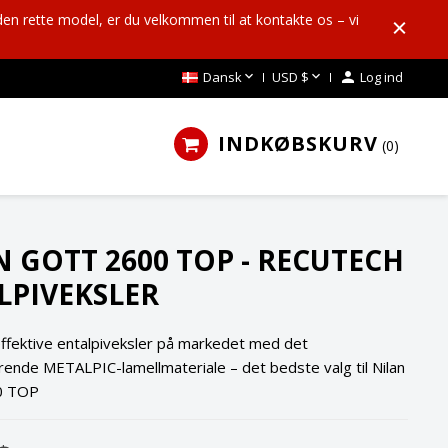
den rette model, er du velkommen til at kontakte os – vi


Dansk
USD $

Log ind
INDKØBSKURV
0
N GOTT 2600 TOP - RECUTECH
LPIVEKSLER
ffektive entalpiveksler på markedet med det
rende METALPIC-lamellmateriale – det bedste valg til Nilan
0 TOP