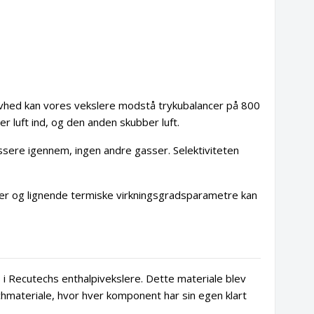
vhed kan vores vekslere modstå trykubalancer på 800
er luft ind, og den anden skubber luft.
sere igennem, ingen andre gasser. Selektiviteten
er og lignende termiske virkningsgradsparametre kan
 i Recutechs enthalpivekslere. Dette materiale blev
chmateriale, hvor hver komponent har sin egen klart