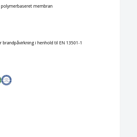
ed polymerbaseret membran
for brandpåvirkning i henhold til EN 13501-1