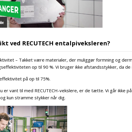
ikt ved RECUTECH entalpiveksleren?
ektivitet – Takket være materialer, der muliggør formning og de
effektiviteten op til 90 %. Vi bruger ikke afstandsstykker, da de
ffektivitet på op til 75%.
 er vant til med RECUTECH-vekslere, er de tætte. Vi går ikke på
 og kun stramme stykker når dig.