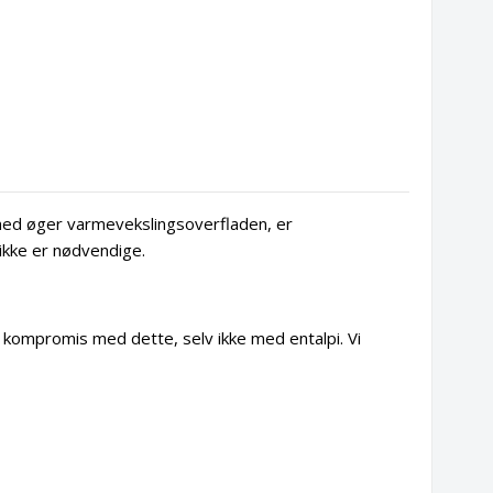
rmed øger varmevekslingsoverfladen, er
 ikke er nødvendige.
 kompromis med dette, selv ikke med entalpi. Vi