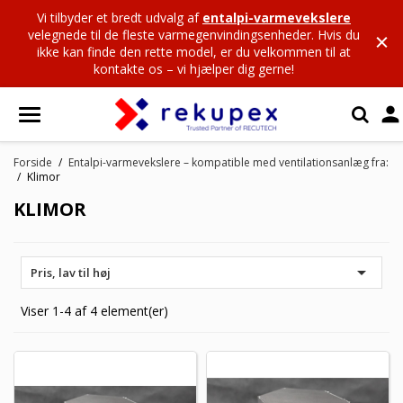
Vi tilbyder et bredt udvalg af
entalpi-varmevekslere
velegnede til de fleste varmegenvindingsenheder. Hvis du
ikke kan finde den rette model, er du velkommen til at
kontakte os – vi hjælper dig gerne!

Forside
Entalpi-varmevekslere – kompatible med ventilationsanlæg fra:
Klimor
KLIMOR

Pris, lav til høj
Viser 1-4 af 4 element(er)