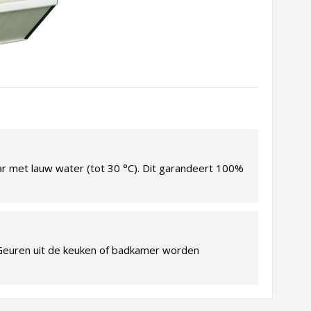
ar met lauw water (tot 30 °C). Dit garandeert 100%
Geuren uit de keuken of badkamer worden