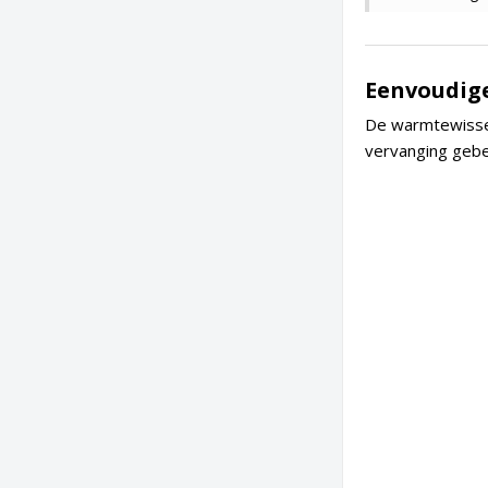
Eenvoudige
De warmtewisse
vervanging gebeu