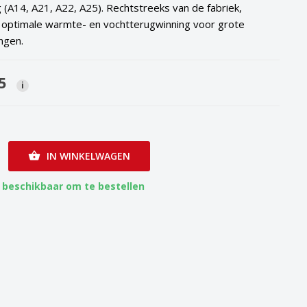
 (A14, A21, A22, A25). Rechtstreeks van de fabriek,
 optimale warmte- en vochtterugwinning voor grote
ngen.
5
i
IN WINKELWAGEN

 beschikbaar om te bestellen