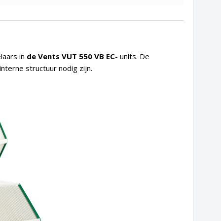
laars in
de Vents VUT 550 VB EC-
units. De
terne structuur nodig zijn.