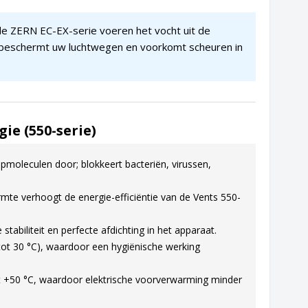
e ZERN EC-EX-serie voeren het vocht uit de
er, beschermt uw luchtwegen en voorkomt scheuren in
e (550-serie)
moleculen door; blokkeert bacteriën, virussen,
mte verhoogt de energie-efficiëntie van de Vents 550-
biliteit en perfecte afdichting in het apparaat.
ot 30 °C), waardoor een hygiënische werking
ot +50 °C, waardoor elektrische voorverwarming minder