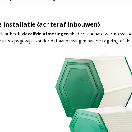
 installatie (achteraf inbouwen)
laar heeft
dezelfde afmetingen
als de standaard warmtewisse
rt stapsgewijs, zonder dat aanpassingen aan de regeling of de in