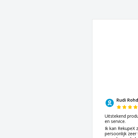
Rudi Roh
Uitstekend prod
en service.
Ik kan RekupeX 
persoonlijk zeer