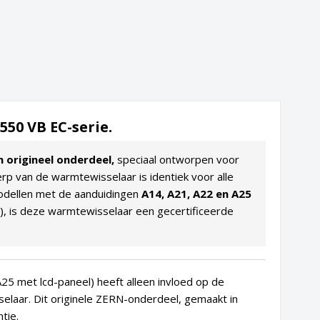
50 VB EC-serie.
n origineel onderdeel,
speciaal ontworpen voor
 van de warmtewisselaar is identiek voor alle
modellen met de aanduidingen
A14, A21, A22 en A25
, is deze warmtewisselaar een gecertificeerde
25 met lcd-paneel) heeft alleen invloed op de
elaar. Dit originele ZERN-onderdeel, gemaakt in
tie.