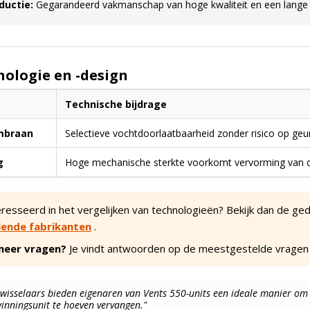
ductie:
Gegarandeerd vakmanschap van hoge kwaliteit en een lange 
ologie en -design
Technische bijdrage
mbraan
Selectieve vochtdoorlaatbaarheid zonder risico op geur
g
Hoge mechanische sterkte voorkomt vervorming van de
resseerd in het vergelijken van technologieën? Bekijk dan de ge
llende fabrikanten
.
meer vragen?
Je vindt antwoorden op de meestgestelde vragen
isselaars bieden eigenaren van Vents 550-units een ideale manier om
nningsunit te hoeven vervangen."