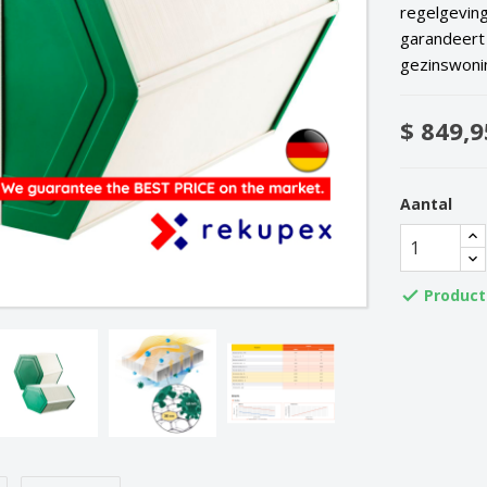
regelgeving
garandeert
gezinswoni
$ 849,9
Aantal
Product
