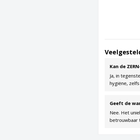
Veelgestel
Kan de ZERN
Ja, in tegens
hygiëne, zelfs
Geeft de wa
Nee. Het unie
betrouwbaar 