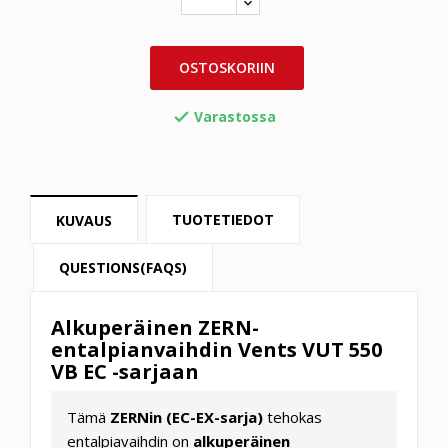
OSTOSKORIIN
Varastossa

TUOTETIEDOT
KUVAUS
QUESTIONS(FAQS)
Alkuperäinen ZERN-
entalpianvaihdin Vents VUT 550
VB EC -sarjaan
Tämä
ZERNin (EC-EX-sarja)
tehokas
entalpiavaihdin on
alkuperäinen