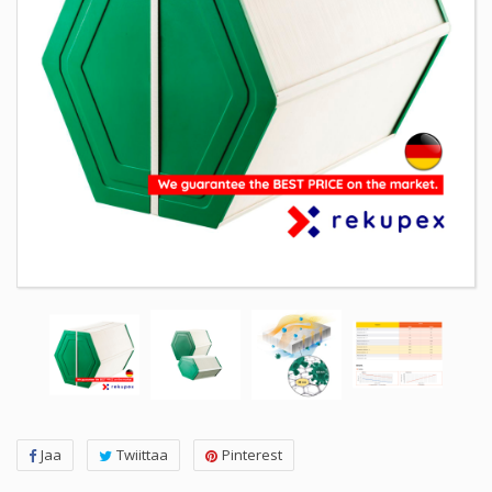
Jaa
Twiittaa
Pinterest