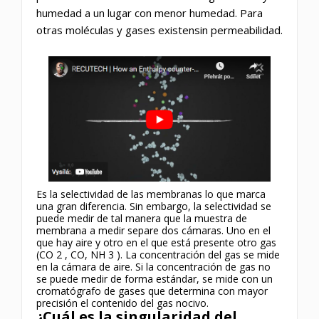
humedad a un lugar con menor humedad. Para
otras moléculas y gases existensin permeabilidad.
Es la
selectividad
de las membranas lo que marca
una gran diferencia. Sin embargo, la selectividad se
puede medir de tal manera que la muestra de
membrana a medir separe dos cámaras. Uno en el
que hay aire y otro en el que
está presente
otro gas
(CO
2
, CO, NH
3
).
La concentración del gas se mide
en la cámara de aire. Si la concentración de gas no
se puede medir de forma estándar, se mide con un
cromatógrafo de gases que determina con mayor
precisión el contenido del gas nocivo.
¿Cuál es la singularidad del