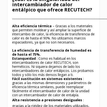
intercambiador de calor
entálpico que ofrece RECUTECH?
________________________________________________________
Alta eficiencia térmica
– Gracias a los materiales
que permiten moldear y así ampliar la superficie de
intercambio de calor, la eficiencia de transferencia de
calor es de hasta el 90%. No utilizamos marcos
espaciadores, ya que no son necesarios.
La eficiencia de transferencia de humedad es
de hasta el 75%.
Estanqueidad
: Como es habitual en los
intercambiadores de calor RECUTECH, son
herméticos. Ni siquiera dejamos de lado los
intercambiadores de calor entálpicos. Los probamos
todos y sólo los más densos llegan a ti.
Fácil sustitución en sistemas existentes
:
gracias a las mismas dimensiones y parámetros de
eficiencia térmica similares, puede reemplazar
fácilmente el intercambiador de calor de la unidad
con un intercambiador de calor de entalpía.
Alta resistencia a presiones desiguales
:
gracias a la rigidez de los materiales utilizados,