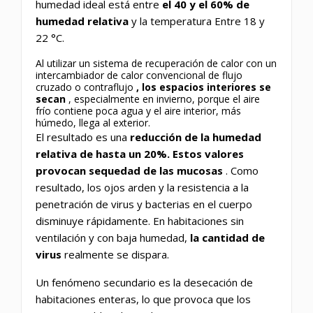
humedad ideal está entre
el 40 y el 60% de
humedad relativa
y la temperatura Entre 18 y
22 °C.
Al utilizar un sistema de recuperación de calor con un
intercambiador de calor convencional de flujo
cruzado o contraflujo
, los espacios interiores se
secan
,
especialmente en invierno, porque el aire
frío contiene poca agua y el aire interior, más
húmedo, llega al exterior.
El resultado es una
reducción de la humedad
relativa de hasta un 20%. Estos valores
provocan sequedad de las mucosas
. Como
resultado, los ojos arden y la resistencia a la
penetración de virus y bacterias en el cuerpo
disminuye rápidamente. En habitaciones sin
ventilación y con baja humedad,
la cantidad de
virus
realmente se dispara.
Un fenómeno secundario es la desecación de
habitaciones enteras, lo que provoca que los