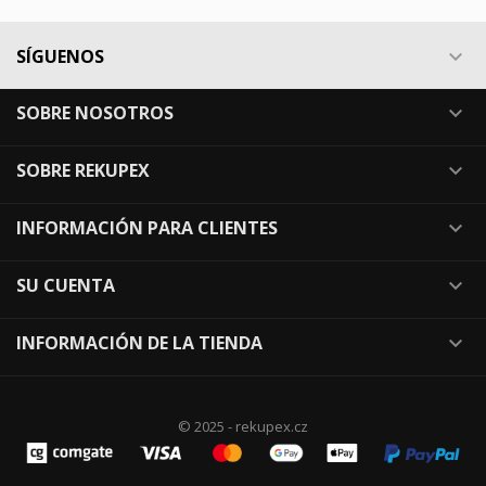
SÍGUENOS

SOBRE NOSOTROS

SOBRE REKUPEX

INFORMACIÓN PARA CLIENTES

SU CUENTA

INFORMACIÓN DE LA TIENDA

© 2025 - rekupex.cz