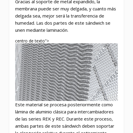
Gracias al soporte de metal expandido, la
membrana puede ser muy delgada, y cuanto más
delgada sea, mejor será la transferencia de
humedad. Las dos partes de este sándwich se
unen mediante laminación.
centro de texto">
Este material se procesa posteriormente como
lámina de aluminio clásica para intercambiadores
de las series REK y REC. Durante este proceso,
ambas partes de este sándwich deben soportar