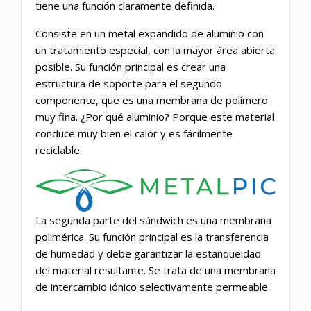
tiene una función claramente definida.
Consiste en un metal expandido de aluminio con
un tratamiento especial, con la mayor área abierta
posible. Su función principal es crear una
estructura de soporte para el segundo
componente, que es una membrana de polímero
muy fina. ¿Por qué aluminio? Porque este material
conduce muy bien el calor y es fácilmente
reciclable.
La segunda parte del sándwich es una membrana
polimérica. Su función principal es la transferencia
de humedad y debe garantizar la estanqueidad
del material resultante. Se trata de una membrana
de intercambio iónico selectivamente permeable.