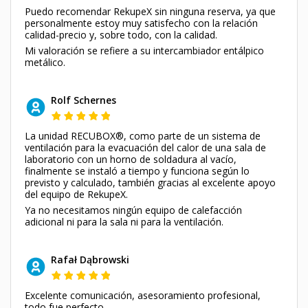
Puedo recomendar RekupeX sin ninguna reserva, ya que
personalmente estoy muy satisfecho con la relación
calidad-precio y, sobre todo, con la calidad.
Mi valoración se refiere a su intercambiador entálpico
metálico.
Rolf Schernes
La unidad RECUBOX®, como parte de un sistema de
ventilación para la evacuación del calor de una sala de
laboratorio con un horno de soldadura al vacío,
finalmente se instaló a tiempo y funciona según lo
previsto y calculado, también gracias al excelente apoyo
del equipo de RekupeX.
Ya no necesitamos ningún equipo de calefacción
adicional ni para la sala ni para la ventilación.
Rafał Dąbrowski
Excelente comunicación, asesoramiento profesional,
todo fue perfecto.