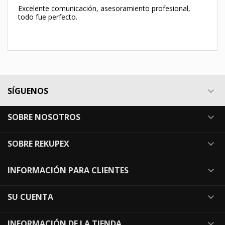
Excelente comunicación, asesoramiento profesional,
todo fue perfecto.
SÍGUENOS

SOBRE NOSOTROS

SOBRE REKUPEX

INFORMACIÓN PARA CLIENTES

SU CUENTA

INFORMACIÓN DE LA TIENDA
