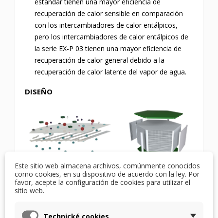
estándar tienen una mayor eficiencia de
recuperación de calor sensible en comparación
con los intercambiadores de calor entálpicos,
pero los intercambiadores de calor entálpicos de
la serie EX-P 03 tienen una mayor eficiencia de
recuperación de calor general debido a la
recuperación de calor latente del vapor de agua.
DISEÑO
Este sitio web almacena archivos, comúnmente conocidos
como cookies, en su dispositivo de acuerdo con la ley. Por
El intercambiador de calor entálpico EX-P 03 tiene
favor, acepte la configuración de cookies para utilizar el
sitio web.
la misma forma que el intercambiador estándar
RSX-P 03, por lo que no hay ningún problema con
Technické cookies
su sustitución.