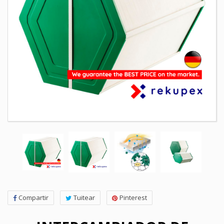
Compartir
Tuitear
Pinterest