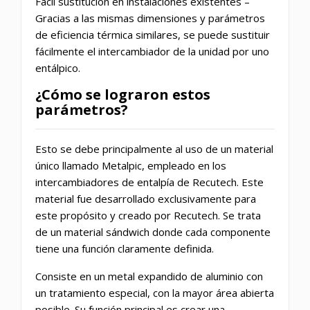
Fácil sustitución en instalaciones existentes –
Gracias a las mismas dimensiones y parámetros
de eficiencia térmica similares, se puede sustituir
fácilmente el intercambiador de la unidad por uno
entálpico.
¿Cómo se lograron estos
parámetros?
Esto se debe principalmente al uso de un material
único llamado Metalpic, empleado en los
intercambiadores de entalpía de Recutech. Este
material fue desarrollado exclusivamente para
este propósito y creado por Recutech. Se trata
de un material sándwich donde cada componente
tiene una función claramente definida.
Consiste en un metal expandido de aluminio con
un tratamiento especial, con la mayor área abierta
posible. Su función principal es crear una