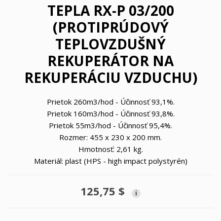
TEPLA RX-P 03/200
(PROTIPRÚDOVÝ
TEPLOVZDUŠNÝ
REKUPERÁTOR NA
REKUPERÁCIU VZDUCHU)
Prietok 260m3/hod - Účinnosť 93,1%.
Prietok 160m3/hod - Účinnosť 93,8%.
Prietok 55m3/hod - Účinnosť 95,4%.
Rozmer: 455
x 230 x 200
mm.
Hmotnosť: 2,61 kg.
Materiál: plast (HPS - high impact polystyrén)
125,75 $
i