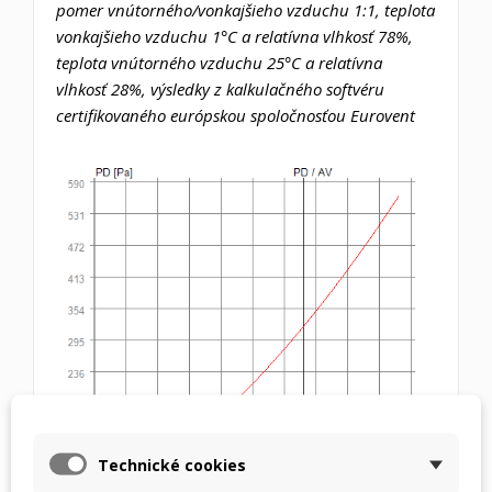
pomer vnútorného/vonkajšieho vzduchu 1:1, teplota
vonkajšieho vzduchu 1°C a relatívna vlhkosť 78%,
teplota vnútorného vzduchu 25°C a relatívna
vlhkosť 28%, výsledky z kalkulačného softvéru
certifikovaného európskou spoločnosťou Eurovent
Technické cookies