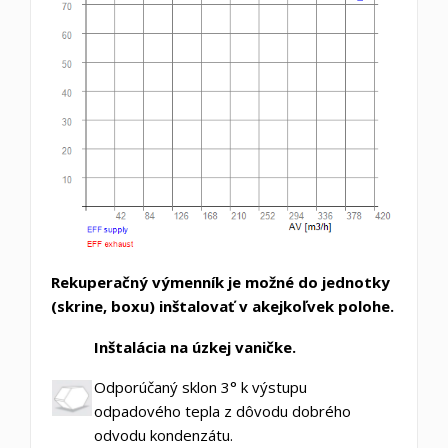
Rekuperačný výmenník je možné do jednotky
(skrine, boxu) inštalovať v akejkoľvek polohe.
Inštalácia na úzkej vaničke.
Odporúčaný sklon 3° k výstupu
odpadového tepla z dôvodu dobrého
odvodu kondenzátu.