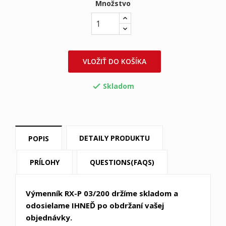
Množstvo
VLOŽIŤ DO KOŠÍKA
Skladom

DETAILY PRODUKTU
POPIS
PRÍLOHY
QUESTIONS(FAQS)
Výmenník RX-P 03/200 držíme skladom a
odosielame IHNEĎ po obdržaní vašej
objednávky.