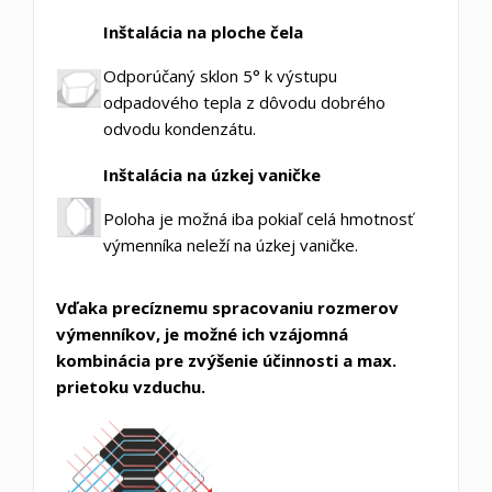
Inštalácia na ploche čela
Odporúčaný sklon 5° k výstupu
odpadového tepla z dôvodu dobrého
odvodu kondenzátu.
Inštalácia na úzkej vaničke
Poloha je možná iba pokiaľ celá hmotnosť
výmenníka neleží na úzkej vaničke.
Vďaka precíznemu spracovaniu rozmerov
výmenníkov, je možné ich
vzájomná
kombinácia pre zvýšenie účinnosti a max.
prietoku vzduchu.