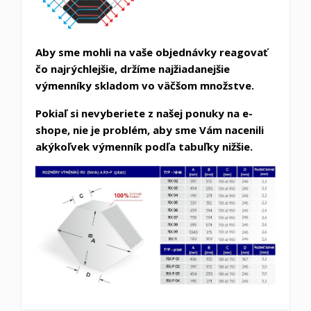
Aby sme mohli na vaše objednávky reagovať
čo najrýchlejšie, držíme najžiadanejšie
výmenníky skladom vo väčšom množstve.
Pokiaľ si nevyberiete z našej ponuky na e-
shope, nie je problém, aby sme Vám nacenili
akýkoľvek výmenník podľa tabuľky nižšie.