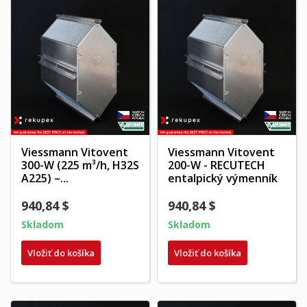
Viessmann Vitovent
Viessmann Vitovent
300-W (225 m³/h, H32S
200-W - RECUTECH
A225) –...
entalpický výmenník
940,84 $
940,84 $
Skladom
Skladom
Vložiť do košíka
Vložiť do košíka