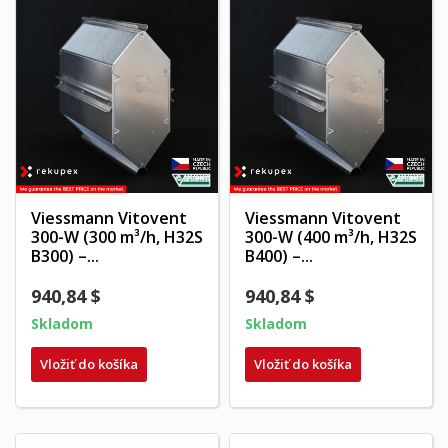
Viessmann Vitovent
Viessmann Vitovent
300-W (300 m³/h, H32S
300-W (400 m³/h, H32S
B300) –...
B400) –...
940,84 $
940,84 $
Skladom
Skladom
Vložiť do košíka
Vložiť do košíka