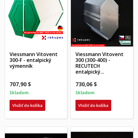
Viessmann Vitovent
Viessmann Vitovent
300-F - entalpický
300 (300-400) -
výmenník
RECUTECH
entalpický...
707,90 $
730,06 $
Skladom
Skladom
Vložiť do košíka
Vložiť do košíka